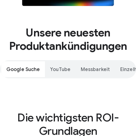
Unsere neuesten
Produktankündigungen
Google Suche
YouTube
Messbarkeit
Einzel
Die wichtigsten ROI-
Grundlagen