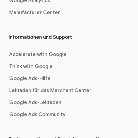
i
Google Analytics
l
Manufacturer Center
e
Informationen und Support
Accelerate with Google
Think with Google
Google Ads-Hilfe
Leitfaden für das Merchant Center
Google Ads-Leitfaden
Google Ads Community