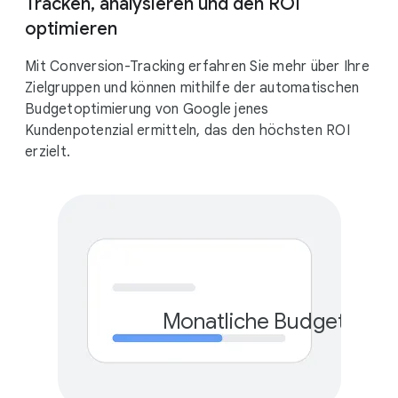
Tracken, analysieren und den ROI
optimieren
Mit Conversion-Tracking erfahren Sie mehr über Ihre
Zielgruppen und können mithilfe der automatischen
Budgetoptimierung von Google jenes
Kundenpotenzial ermitteln, das den höchsten ROI
erzielt.
Monatliche Budgetober