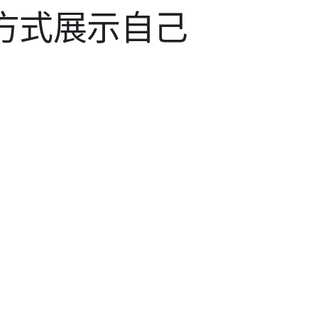
​方式​展示​自己​