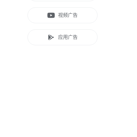
视频​广告
应用​广告