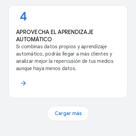
APROVECHA EL APRENDIZAJE
AUTOMÁTICO
Si combinas datos propios y aprendizaje
automático, podrás llegar a más clientes y
analizar mejor la repercusión de tus medios
aunque haya menos datos.
arrow_forward
Cargar más