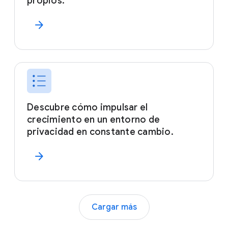
propios.
arrow_forward
Descubre cómo impulsar el
crecimiento en un entorno de
privacidad en constante cambio.
arrow_forward
Cargar más