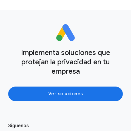
Implementa soluciones que
protejan la privacidad en tu
empresa
Ver soluciones
E
Síguenos
n