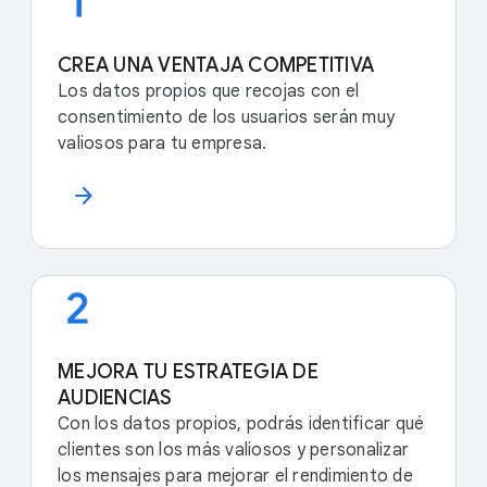
CREA UNA VENTAJA COMPETITIVA
Los datos propios que recojas con el
consentimiento de los usuarios serán muy
valiosos para tu empresa.
arrow_forward
MEJORA TU ESTRATEGIA DE
AUDIENCIAS
Con los datos propios, podrás identificar qué
clientes son los más valiosos y personalizar
los mensajes para mejorar el rendimiento de