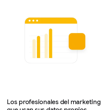
Los profesionales del marketing
que usan sus datos propios