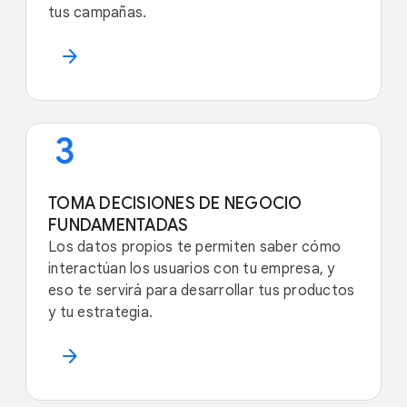
tus campañas.
arrow_forward
TOMA DECISIONES DE NEGOCIO
FUNDAMENTADAS
Los datos propios te permiten saber cómo
interactúan los usuarios con tu empresa, y
eso te servirá para desarrollar tus productos
y tu estrategia.
arrow_forward