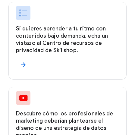
Si quieres aprender a tu ritmo con
contenidos bajo demanda, echa un
vistazo al Centro de recursos de
privacidad de Skillshop.
arrow_forward
Descubre cómo los profesionales de
marketing deberían plantearse el
diseño de una estrategia de datos