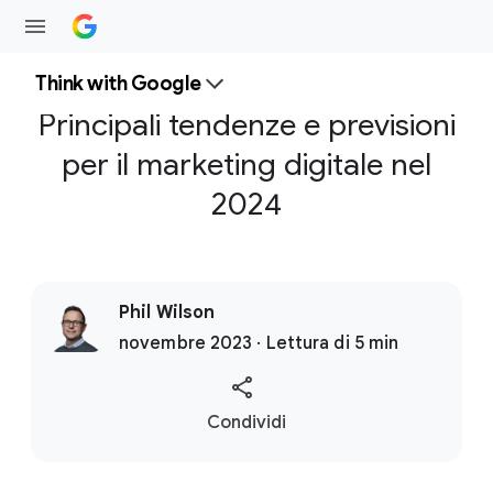
Think with Google
Principali tendenze e previsioni
per il marketing digitale nel
2024
Phil Wilson
novembre 2023 · Lettura di 5 min
S
Condividi
o
c