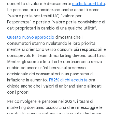
concetto di valore è decisamente
multisfaccettato
.
Le persone ora considerano anche aspetti come
“valore per la sostenibilità”, “valore per
l’esperienza” e persino “valore per la condivisione di
dati proprietari in cambio di una qualche utilità”.
Questo nuovo approccio
dimostra che i
consumatori stanno rivalutando le loro priorità
mentre si orientano verso consumi più responsabili e
consapevoli. E i team di marketing devono adattarsi.
Mentre gli sconti e le offerte continueranno senza
dubbio ad avere un’influenza sul processo
decisionale dei consumatori in un panorama di
inflazione in aumento,
l'82% di chi acquista
ora
chiede anche che i valori di un brand siano allineati
con i propri.
Per coinvolgere le persone nel 2024, i team di
marketing dovranno assicurarsi che i messaggi e le
creatività siano in sintonia con lo spirito dei tempi.