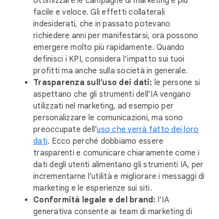
ottimizzare le campagne di marketing è più
facile e veloce. Gli effetti collaterali
indesiderati, che in passato potevano
richiedere anni per manifestarsi, ora possono
emergere molto più rapidamente. Quando
definisci i KPI, considera l’impatto sui tuoi
profitti ma anche sulla società in generale.
Trasparenza sull’uso dei dati:
le persone si
aspettano che gli strumenti dell’IA vengano
utilizzati nel marketing, ad esempio per
personalizzare le comunicazioni, ma sono
preoccupate dell’
uso che verrà fatto dei loro
dati
. Ecco perché dobbiamo essere
trasparenti e comunicare chiaramente come i
dati degli utenti alimentano gli strumenti IA, per
incrementarne l’utilità e migliorare i messaggi di
marketing e le esperienze sui siti.
Conformità legale e del brand:
l’IA
generativa consente ai team di marketing di