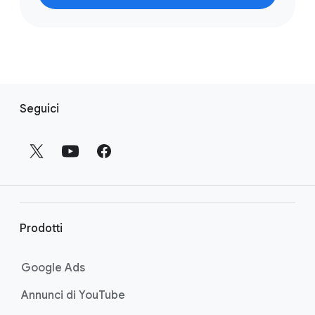
L
Seguici
i
n
k
a
p
i
è
Prodotti
d
i
Google Ads
p
Annunci di YouTube
a