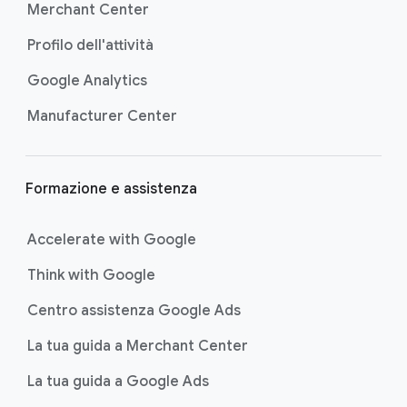
g
Merchant Center
i
Profilo dell'attività
n
a
Google Analytics
Manufacturer Center
Formazione e assistenza
Accelerate with Google
Think with Google
Centro assistenza Google Ads
La tua guida a Merchant Center
La tua guida a Google Ads