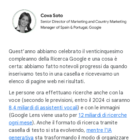
Quest’anno abbiamo celebrato il venticinquesimo
compleanno della Ricerca Google e una cosa è
certa: abbiamo fatto notevoli progressi da quando
inserivamo testo in una casella e ricevevamo un
elenco di pagine web nei risultati.
Le persone ora effettuano ricerche anche con la
voce (secondo le previsioni, entro il 2024 ci saranno
8,4 miliardi di assistenti vocali
) e con le immagini
(Google Lens viene usato per
12 miliardi di ricerche
ogni mese
). Anche il formato di ricerca tramite
casella di testo si sta evolvendo,
mentre l’IA
generativa
sta trasformando il modo di organizzare