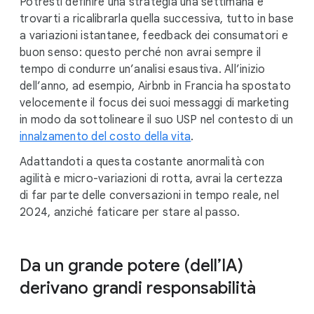
Potresti definire una strategia una settimana e
trovarti a ricalibrarla quella successiva, tutto in base
a variazioni istantanee, feedback dei consumatori e
buon senso: questo perché non avrai sempre il
tempo di condurre un’analisi esaustiva. All’inizio
dell’anno, ad esempio, Airbnb in Francia ha spostato
velocemente il focus dei suoi messaggi di marketing
in modo da sottolineare il suo USP nel contesto di un
innalzamento del costo della vita
.
Adattandoti a questa costante anormalità con
agilità e micro-variazioni di rotta, avrai la certezza
di far parte delle conversazioni in tempo reale, nel
2024, anziché faticare per stare al passo.
Da un grande potere (dell’IA)
derivano grandi responsabilità