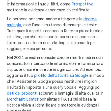
le informazioni e i nuovi filtri, come
Prospettive
,
mettono in evidenza esperienze diversificate.
Le persone possono anche attingere alla
ricerca
multipla
, cioè l’uso simultaneo di immagini e testo.
Tutti questi aspetti rendono la Ricerca più naturale e
intuitiva, perché eliminano le barriere di accesso e
forniscono ai team di marketing gli strumenti per
raggiungere più persone.
Nel 2024 prendi in considerazione i molti modi in cui i
consumatori ricercano le informazioni e fornisci loro
risposte chiare e dirette in ogni canale. Ad esempio,
aggiorna il tuo
profilo dell’attività su Google
in modo
che l’Assistente Google possa restituire i migliori
risultati in risposta a una query vocale. Aggiungi poi
dati dei prodotti
accurati e immagini di alta qualità in
Merchant Center
per aiutare l’IA su cui si basa la
ricerca visiva a identificare e mettere in evidenza i