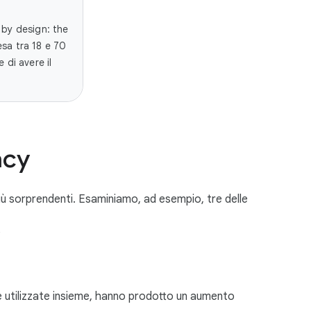
 by design: the
esa tra 18 e 70
 di avere il
acy
più sorprendenti. Esaminiamo, ad esempio, tre delle
e
 utilizzate insieme, hanno prodotto un aumento