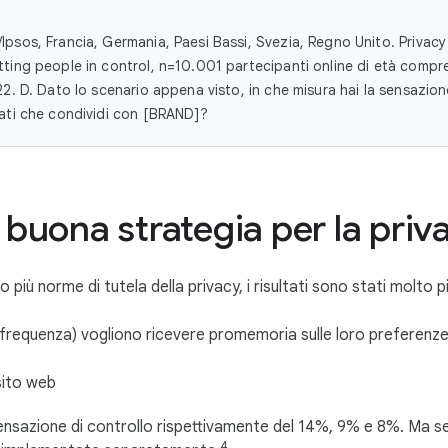
Ipsos, Francia, Germania, Paesi Bassi, Svezia, Regno Unito. Privacy
tting people in control, n=10.001 partecipanti online di età compr
22. D. Dato lo scenario appena visto, in che misura hai la sensazione
dati che condividi con [BRAND]?
a buona strategia per la priv
iù norme di tutela della privacy, i risultati sono stati molto 
e frequenza) vogliono ricevere promemoria sulle loro preferenz
sito web
sazione di controllo rispettivamente del 14%, 9% e 8%. Ma se
4