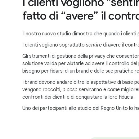
I clienti vogliono “sentir
fatto di “avere” il contro
Il nostro nuovo studio dimostra che quando i clienti s
I clienti vogliono soprattutto
sentire
di avere il contro
Gli strumenti di gestione della privacy che consentono
soluzione valida per aiutarle ad avere il controllo dei
bisogno per fidarsi di un brand e delle sue pratiche rel
I brand devono andare oltre le aspettative di base p
vengono raccolti,
a cosa
serviranno e
come
migliore
confronti dei clienti e di conquistare la loro fiducia.
Uno dei partecipanti allo studio del Regno Unito lo 