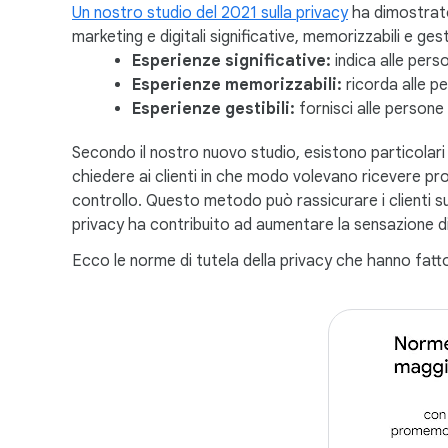
Un nostro studio del 2021 sulla privacy
ha dimostrato
marketing e digitali significative, memorizzabili e gesti
Esperienze significative:
indica alle pers
Esperienze memorizzabili:
ricorda alle p
Esperienze gestibili:
fornisci alle persone 
Secondo il nostro nuovo studio, esistono particolar
chiedere ai clienti in che modo volevano ricevere pr
controllo. Questo metodo può rassicurare i clienti sul
privacy ha contribuito ad aumentare la sensazione di 
Ecco le norme di tutela della privacy che hanno fatto