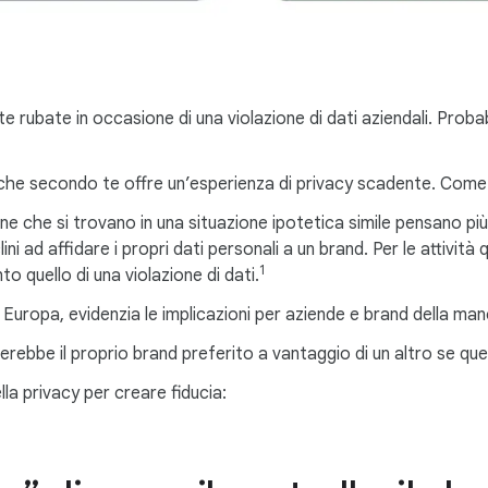
e rubate in occasione di una violazione di dati aziendali. Prob
, che secondo te offre un’esperienza di privacy scadente. Come
ne che si trovano in una situazione ipotetica simile pensano p
ni ad affidare i propri dati personali a un brand. Per le attivit
1
o quello di una violazione di dati.
Europa, evidenzia le implicazioni per aziende e brand della man
erebbe il proprio brand preferito a vantaggio di un altro se qu
la privacy per creare fiducia: