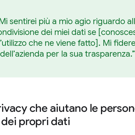
Mi sentirei più a mio agio riguardo al
ondivisione dei miei dati se [conosces
l’utilizzo che ne viene fatto]. Mi fidere
dell’azienda per la sua trasparenza.”
rivacy che aiutano le perso
dei propri dati