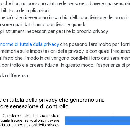
 che i brand possono aiutare le persone ad avere una sensazio
bili. Ecco le implicazioni:
one ciò che riceveranno in cambio della condivisione dei propri 
ersone quali dati hanno condiviso e quando
gli strumenti necessari per gestire la propria privacy
i
norme di tutela della privacy
che possono fare molto per fornire
omemoria sulle impostazioni della privacy, e con quale frequen
 fatto che il modo in cui vengono condivisi i loro dati sarà
mem
controllo e a creare fiducia. In questo modo, l’esperienza di pr
 la differenza: