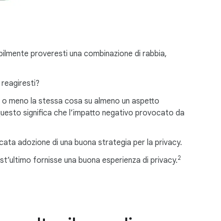
abilmente proveresti una combinazione di rabbia,
 reagiresti?
iù o meno la stessa cosa su almeno un aspetto
à questo significa che l’impatto negativo provocato da
cata adozione di una buona strategia per la privacy.
2
est’ultimo fornisse una buona esperienza di privacy.