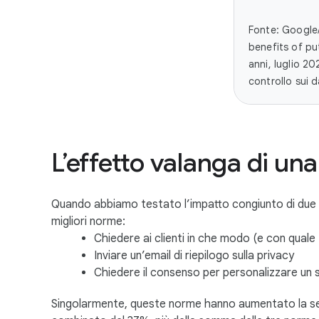
Fonte: Google/
benefits of pu
anni, luglio 20
controllo sui 
L’effetto valanga di un
Quando abbiamo testato l’impatto congiunto di due o p
migliori norme:
Chiedere ai clienti in che modo (e con qual
Inviare un’email di riepilogo sulla privacy
Chiedere il consenso per personalizzare un 
Singolarmente, queste norme hanno aumentato la sen