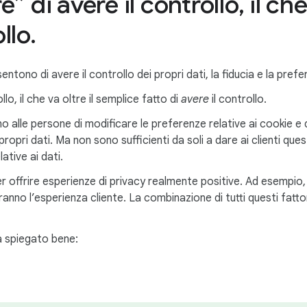
e” di avere il controllo, il ch
llo.
entono di avere il controllo dei propri dati, la fiducia e la pre
llo, il che va oltre il semplice fatto di
avere
il controllo.
 alle persone di modificare le preferenze relative ai cookie e di
 propri dati. Ma non sono sufficienti da soli a dare ai clienti que
ative ai dati.
er offrire esperienze di privacy realmente positive. Ad esempi
ranno l’esperienza cliente. La combinazione di tutti questi fatto
ha spiegato bene: