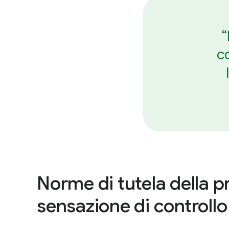
“
c
Norme di tutela della p
sensazione di controllo 