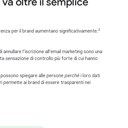
e va oltre il semplice
3
ferenza per il brand aumentano significativamente.
 annullare l’iscrizione all’email marketing sono una
sta
sensazione
di controllo più forte di cui hanno
o, possono spiegare alle persone
perché
i loro dati
ri permette ai brand di essere trasparenti nei