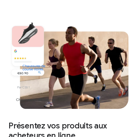
Chaussures de
course noires
€80.90
Par CSS 1
Chaussures de course
Présentez vos produits aux
acheteurs en ligne