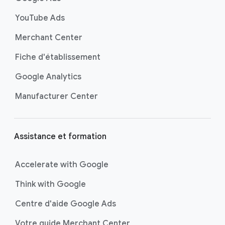
d
YouTube Ads
d
e
Merchant Center
p
Fiche d'établissement
a
g
Google Analytics
e
Manufacturer Center
Assistance et formation
Accelerate with Google
Think with Google
Centre d'aide Google Ads
Votre guide Merchant Center