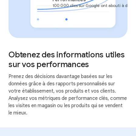
100 000 clics sur Google ont abouti à des vi
Obtenez des informations utiles
Visites sur le site Web
Visites en magasin
sur vos performances
Prenez des décisions davantage basées sur les
données grâce à des rapports personnalisés sur
votre établissement, vos produits et vos clients.
Analysez vos métriques de performance clés, comme
les visites en magasin ou les produits qui se vendent
le mieux.