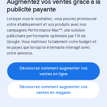
Augmentez vos ventes grâce à la
Par CSS 1
Par CSS 2
publicité payante
Lorsque vous le souhaitez, vous pouvez promouvoir
votre établissement et vos produits avec nos
campagnes Performance Max**, une solution
publicitaire performante optimisée par l’IA de
Google. Vous maîtrisez totalement votre budget et
ne payez que lorsqu’un internaute interagit avec
votre annonce.
Découvrez comment augmenter vos
ventes en ligne
Découvrez comment augmenter vos
ventes en magasin