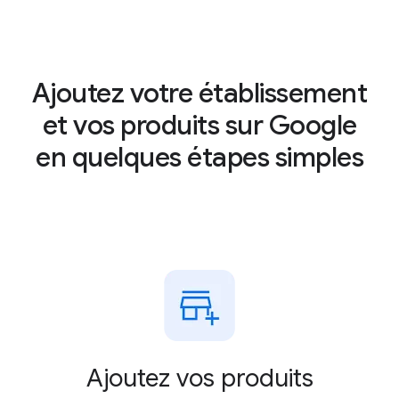
Chaussures de
Chaussures de
course bleues
course grises
€79.90
€89.90
Ajoutez votre établissement
Par CSS 1
Par CSS 2
et vos produits sur Google
en quelques étapes simples
Ajoutez vos produits