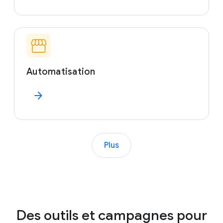
Automatisation
arrow_forward
Plus
Des outils et campagnes pour