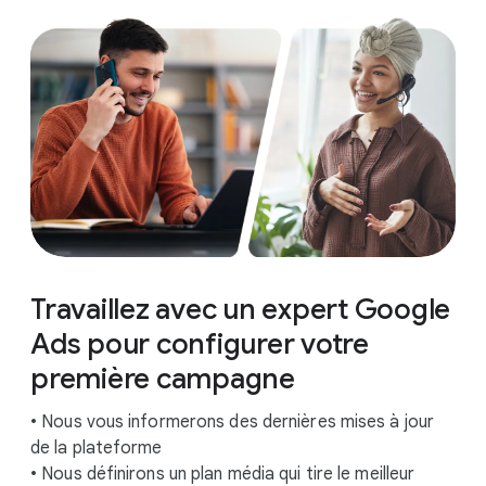
Travaillez avec un expert Google
Ads pour configurer votre
première campagne
• Nous vous informerons des dernières mises à jour
de la plateforme
• Nous définirons un plan média qui tire le meilleur