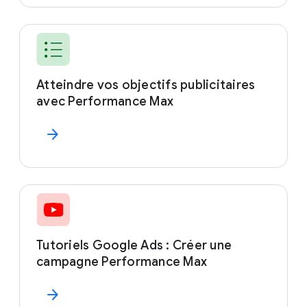
Atteindre vos objectifs publicitaires
avec Performance Max
arrow_forward
Tutoriels Google Ads : Créer une
campagne Performance Max
arrow_forward