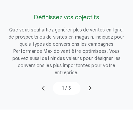
Définissez vos objectifs
345 €
114 €
5
Que vous souhaitiez générer plus de ventes en ligne,
de prospects ou de visites en magasin, indiquez pour
quels types de conversions les campagnes
Performance Max doivent être optimisées. Vous
pouvez aussi définir des valeurs pour désigner les
conversions les plus importantes pour votre
entreprise.
1
/
3