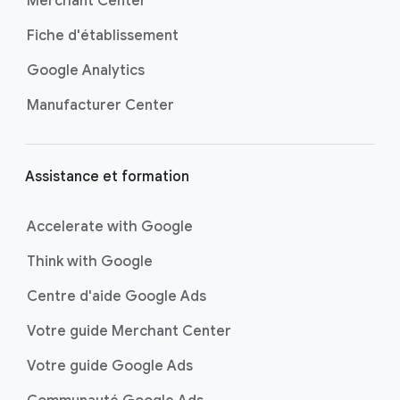
Merchant Center
p
Fiche d'établissement
a
g
Google Analytics
e
Manufacturer Center
Assistance et formation
Accelerate with Google
Think with Google
Centre d'aide Google Ads
Votre guide Merchant Center
Votre guide Google Ads