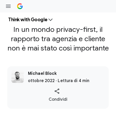
Think with Google
In un mondo privacy-first, il
rapporto tra agenzia e cliente
non è mai stato così importante
Michael Block
ottobre 2022 · Lettura di 4 min
S
Condividi
o
c