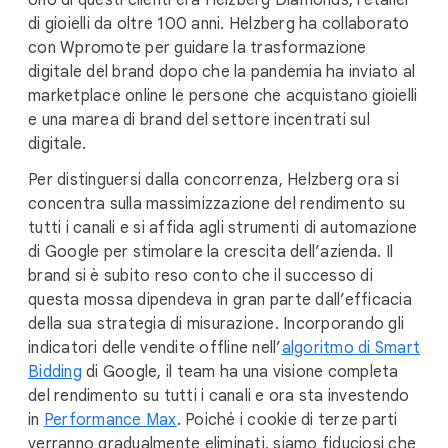
di gioielli da oltre 100 anni. Helzberg ha collaborato
con Wpromote per guidare la trasformazione
digitale del brand dopo che la pandemia ha inviato al
marketplace online le persone che acquistano gioielli
e una marea di brand del settore incentrati sul
digitale.
Per distinguersi dalla concorrenza, Helzberg ora si
concentra sulla massimizzazione del rendimento su
tutti i canali e si affida agli strumenti di automazione
di Google per stimolare la crescita dell’azienda. Il
brand si è subito reso conto che il successo di
questa mossa dipendeva in gran parte dall’efficacia
della sua strategia di misurazione. Incorporando gli
indicatori delle vendite offline nell’
algoritmo di Smart
Bidding
di Google, il team ha una visione completa
del rendimento su tutti i canali e ora sta investendo
in
Performance Max
. Poiché i cookie di terze parti
verranno gradualmente eliminati, siamo fiduciosi che