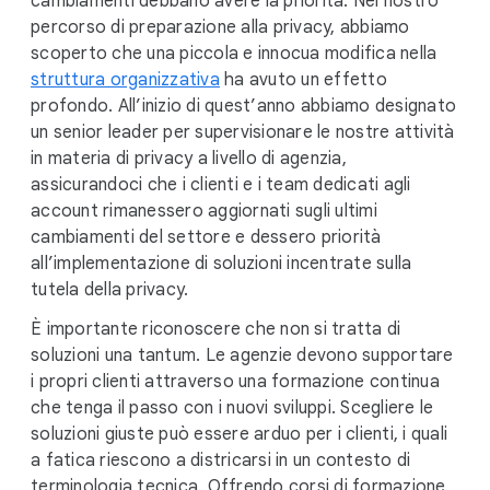
cambiamenti debbano avere la priorità. Nel nostro
percorso di preparazione alla privacy, abbiamo
scoperto che una piccola e innocua modifica nella
struttura organizzativa
ha avuto un effetto
profondo. All’inizio di quest’anno abbiamo designato
un senior leader per supervisionare le nostre attività
in materia di privacy a livello di agenzia,
assicurandoci che i clienti e i team dedicati agli
account rimanessero aggiornati sugli ultimi
cambiamenti del settore e dessero priorità
all’implementazione di soluzioni incentrate sulla
tutela della privacy.
È importante riconoscere che non si tratta di
soluzioni una tantum. Le agenzie devono supportare
i propri clienti attraverso una formazione continua
che tenga il passo con i nuovi sviluppi. Scegliere le
soluzioni giuste può essere arduo per i clienti, i quali
a fatica riescono a districarsi in un contesto di
terminologia tecnica. Offrendo corsi di formazione,