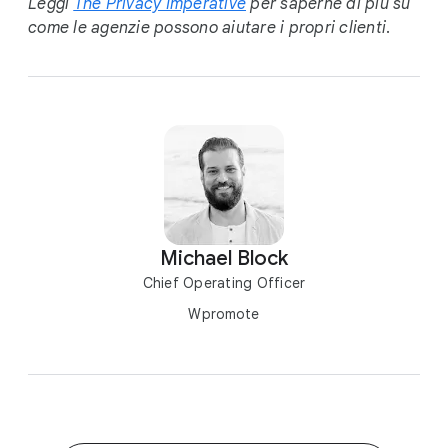
Leggi
The Privacy Imperative
per saperne di più su
come le agenzie possono aiutare i propri clienti
.
Michael Block
Chief Operating Officer
Wpromote