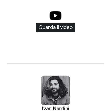
Guarda il video
Ivan Nardini