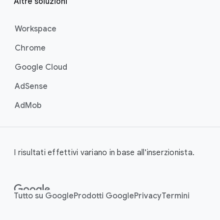
Altre soluzioni
Workspace
Chrome
Google Cloud
AdSense
AdMob
I risultati effettivi variano in base all'inserzionista.
Tutto su Google
Prodotti Google
Privacy
Termini