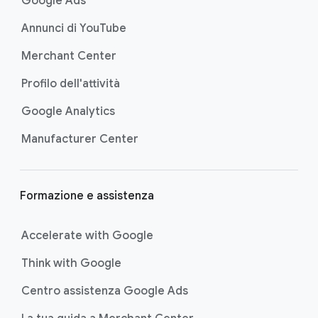
Google Ads
p
Annunci di YouTube
a
g
Merchant Center
i
Profilo dell'attività
n
a
Google Analytics
Manufacturer Center
Formazione e assistenza
Accelerate with Google
Think with Google
Centro assistenza Google Ads