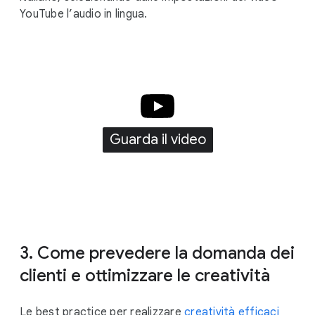
YouTube l’audio in lingua.
Guarda il video
3. Come prevedere la domanda dei
clienti e ottimizzare le creatività
Le best practice per realizzare
creatività efficaci