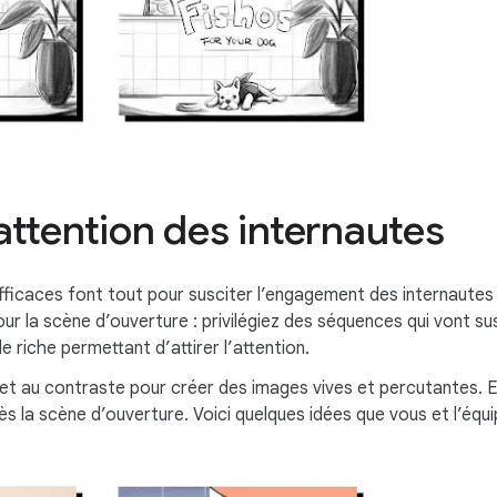
’attention des internautes
fficaces font tout pour susciter l’engagement des internautes 
our la scène d’ouverture : privilégiez des séquences qui vont sus
e riche permettant d’attirer l’attention.
s et au contraste pour créer des images vives et percutantes. 
s la scène d’ouverture. Voici quelques idées que vous et l’équ