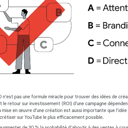
n’est pas une formule miracle pour trouver des idées de créa
t le retour sur investissement (ROI) d’une campagne dépendent 
 la mise en œuvre d’une création est aussi importante que l’idé
crétiser sur YouTube le plus efficacement possible.
augmenter de 30 % la probabilité d’aboutir à des ventes à cou