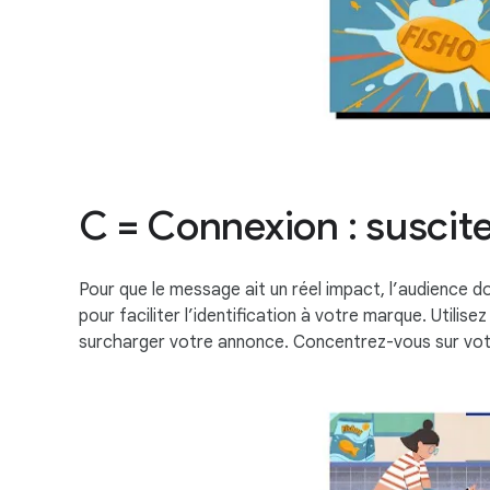
C = Connexion : susciter
Pour que le message ait un réel impact, l’audience doi
pour faciliter l’identification à votre marque. Utili
surcharger votre annonce. Concentrez-vous sur vo