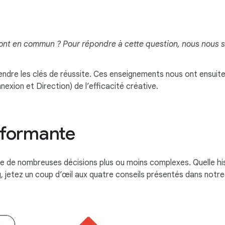
 ont en commun ? Pour répondre à cette question, nous nous 
e les clés de réussite. Ces enseignements nous ont ensuite p
exion et Direction) de l’efficacité créative.
rformante
 de nombreuses décisions plus ou moins complexes. Quelle hist
g, jetez un coup d’œil aux quatre conseils présentés dans notre