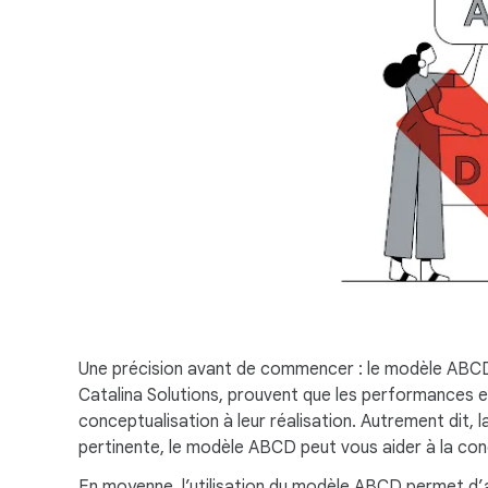
Une précision avant de commencer : le modèle ABCD 
Catalina Solutions, prouvent que les performances e
conceptualisation à leur réalisation. Autrement dit,
pertinente, le modèle ABCD peut vous aider à la con
En moyenne, l’utilisation du modèle ABCD permet d’