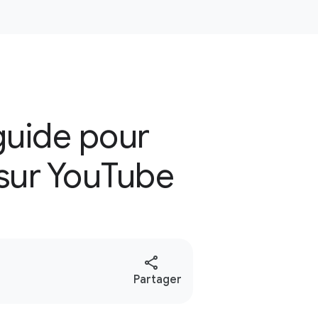
guide pour
 sur YouTube
S
Partager
o
c