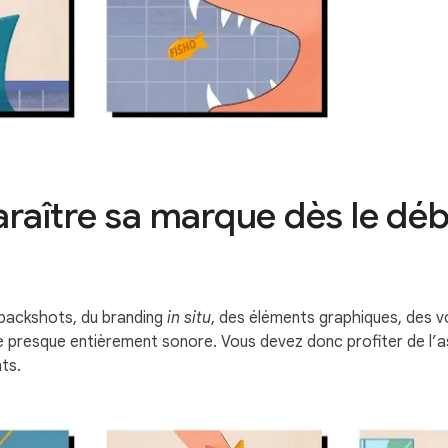
araître sa marque dès le déb
s packshots, du branding
in situ
, des éléments graphiques, des vo
e presque entièrement sonore. Vous devez donc profiter de l’a
ts.