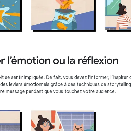
 l’émotion ou la réflexion
t se sentir impliquée. De fait, vous devez l’informer, l’inspirer
sez des leviers émotionnels grâce à des techniques de storytelli
tre message pendant que vous touchez votre audience.