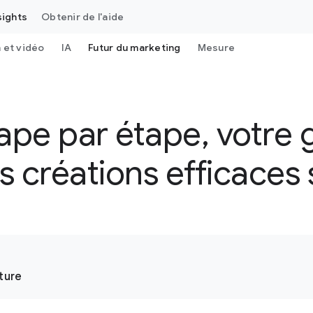
sights
Obtenir de l'aide
 et vidéo
IA
Futur du marketing
Mesure
ape par étape, votre 
s créations efficaces
cture