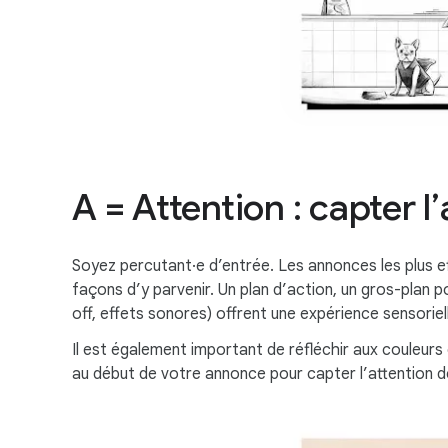
A = Attention : capter l
Soyez percutant·e d’entrée. Les annonces les plus e
façons d’y parvenir. Un plan d’action, un gros-plan p
off, effets sonores) offrent une expérience sensoriell
Il est également important de réfléchir aux couleur
au début de votre annonce pour capter l’attention dè