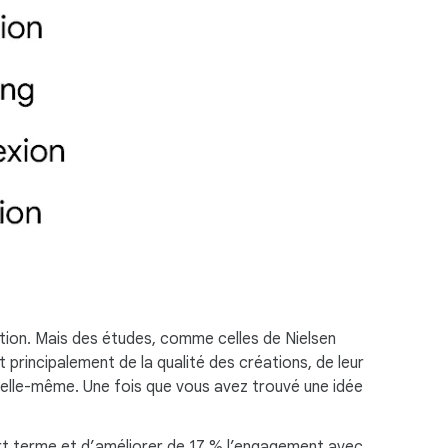
tion. Mais des études, comme celles de Nielsen
principalement de la qualité des créations, de leur
e elle-même. Une fois que vous avez trouvé une idée
rt terme et d’améliorer de 17 % l’engagement avec