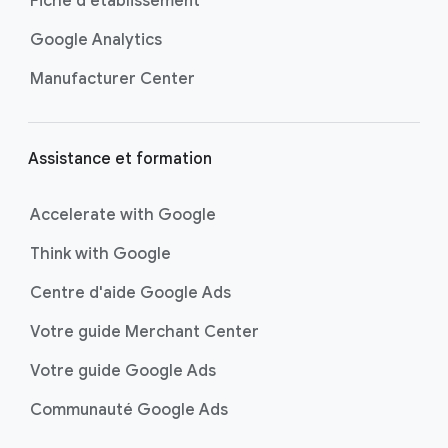
Fiche d'établissement
a
g
Google Analytics
e
Manufacturer Center
Assistance et formation
Accelerate with Google
Think with Google
Centre d'aide Google Ads
Votre guide Merchant Center
Votre guide Google Ads
Communauté Google Ads