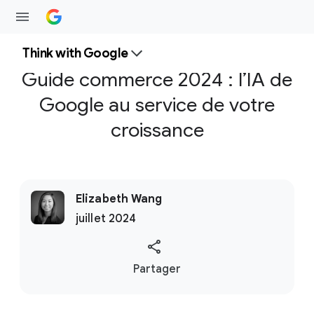
Think with Google
Guide commerce 2024 : l’IA de
Google au service de votre
croissance
Elizabeth Wang
juillet 2024
S
Partager
o
c