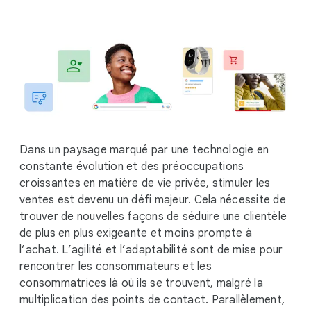
i
a
l
M
o
d
u
l
e
Dans un paysage marqué par une technologie en
constante évolution et des préoccupations
croissantes en matière de vie privée, stimuler les
ventes est devenu un défi majeur. Cela nécessite de
trouver de nouvelles façons de séduire une clientèle
de plus en plus exigeante et moins prompte à
l’achat. L’agilité et l’adaptabilité sont de mise pour
rencontrer les consommateurs et les
consommatrices là où ils se trouvent, malgré la
multiplication des points de contact. Parallèlement,