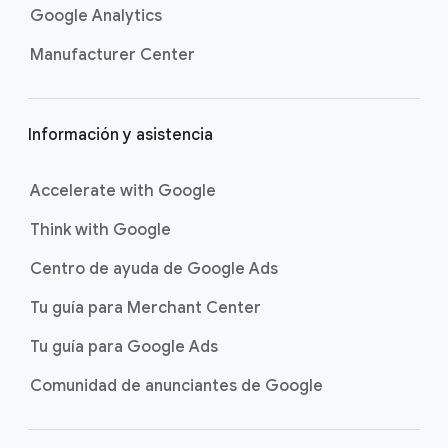
á
Google Analytics
g
Manufacturer Center
i
n
a
Información y asistencia
Accelerate with Google
Think with Google
Centro de ayuda de Google Ads
Tu guía para Merchant Center
Tu guía para Google Ads
Comunidad de anunciantes de Google