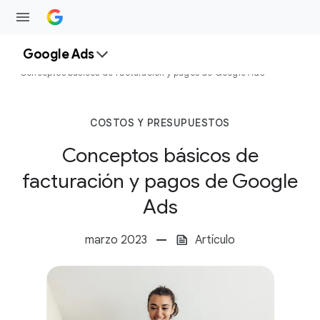
Google Ads
Recursos
Conceptos básicos de facturación y pagos de Google Ads
COSTOS Y PRESUPUESTOS
Conceptos básicos de
facturación y pagos de Google
Ads
marzo 2023
Artículo