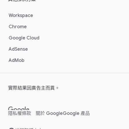
Workspace
Chrome
Google Cloud
AdSense
AdMob
實際​結果​因​廣告主而​異。
隱私權
條款
關於 Google
Google 產品