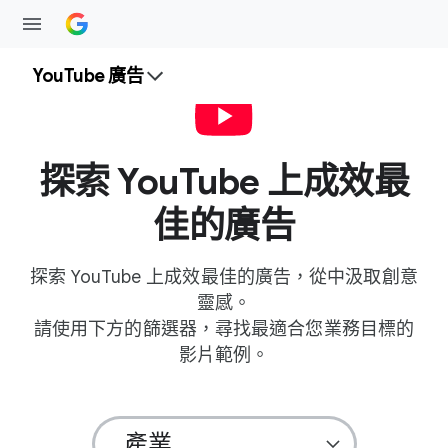
YouTube 廣告
探索 YouTube 上​成效​最
佳​的​廣告
探索 YouTube 上​成效​最佳​的​廣告，​從​中汲取​創意​
靈感。
請​使用​下方​的​篩選器，​尋找​最​適合​您​業務​目標​的​
影片​範例。
產業