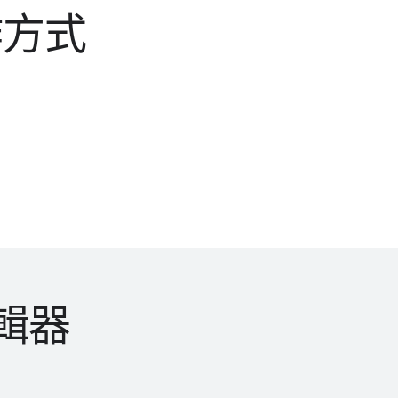
作​方式
編輯器