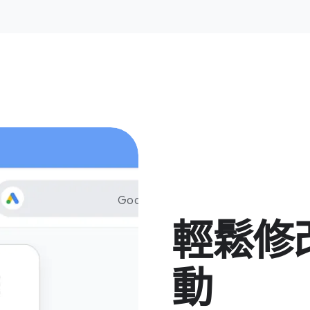
Google ads
輕鬆​修改
動