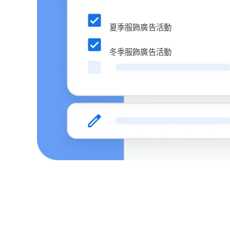
夏季​服飾​廣告​活動
冬季​服飾​廣告​活動