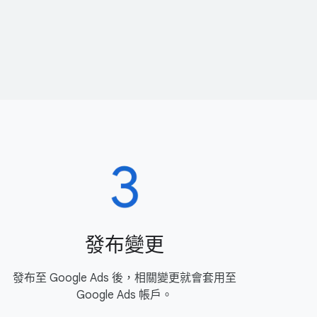
發布變​更
發布​至 Google Ads 後，​相關​變更​就​會​套用​至
Google Ads 帳戶。