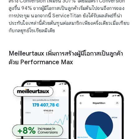
สร้าง Conversion เพิ่มขึ้น 307% โดยมีอัตรา Conversion
สูงขึ้น 94% จากผู้มีโอกาสเป็นลูกค้าเริ่มต้นไปจนถึงการจอง
การประชุม นอกจากนี้ ServiceTitan ยังได้รับผลลัพธ์ที่น่า
ประทับใจเหล่านี้ด้วยต้นทุนต่อสมาชิกเพียงครึ่งเดียวเมื่อเทียบ
กับกลยุทธ์โซเชียลมีเดีย
Meilleurtaux เพิ่มการสร้างผู้มีโอกาสเป็นลูกค้า
ด้วย Performance Max