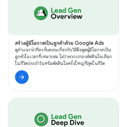
สร้างผู้มีโอกาสเป็นลูกค้าด้วย Google Ads
ดูคําแนะนําทีละขั้นตอนเกี่ยวกับวิธีดึงดูดผู้มีโอกาสเป็น
ลูกค้าในเวลาที่เหมาะสม ไม่ว่าพวกเขาจะตัดสินใจเลือก
ในชีวิตประจำวันหรือตัดสินใจครั้งใหญ่ที่สุดในชีวิต
arrow_forward