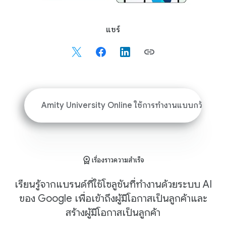
S
แชร์
o
c
i
a
l
M
Amity University Online ใช้การทํางานแบบกว้างอย่างไรเ
o
d
u
l
เรื่องราวความสำเร็จ
e
เรียนรู้จากแบรนด์ที่ใช้โซลูชันที่ทำงานด้วยระบบ AI
ของ Google เพื่อเข้าถึงผู้มีโอกาสเป็นลูกค้าและ
สร้างผู้มีโอกาสเป็นลูกค้า