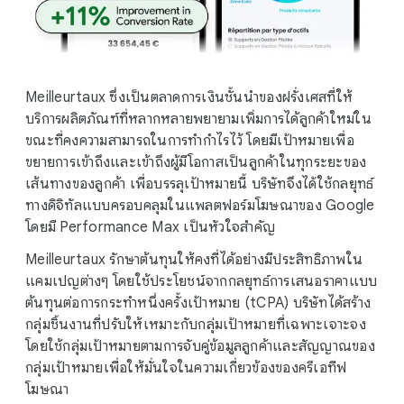
Meilleurtaux ซึ่งเป็นตลาดการเงินชั้นนําของฝรั่งเศสที่ให้
บริการผลิตภัณฑ์ที่หลากหลายพยายามเพิ่มการได้ลูกค้าใหม่ใน
ขณะที่คงความสามารถในการทำกําไรไว้ โดยมีเป้าหมายเพื่อ
ขยายการเข้าถึงและเข้าถึงผู้มีโอกาสเป็นลูกค้าในทุกระยะของ
เส้นทางของลูกค้า เพื่อบรรลุเป้าหมายนี้ บริษัทจึงได้ใช้กลยุทธ์
ทางดิจิทัลแบบครอบคลุมในแพลตฟอร์มโฆษณาของ Google
โดยมี Performance Max เป็นหัวใจสําคัญ
Meilleurtaux รักษาต้นทุนให้คงที่ได้อย่างมีประสิทธิภาพใน
แคมเปญต่างๆ โดยใช้ประโยชน์จากกลยุทธ์การเสนอราคาแบบ
ต้นทุนต่อการกระทำหนึ่งครั้งเป้าหมาย (tCPA) บริษัทได้สร้าง
กลุ่มชิ้นงานที่ปรับให้เหมาะกับกลุ่มเป้าหมายที่เฉพาะเจาะจง
โดยใช้กลุ่มเป้าหมายตามการจับคู่ข้อมูลลูกค้าและสัญญาณของ
กลุ่มเป้าหมายเพื่อให้มั่นใจในความเกี่ยวข้องของครีเอทีฟ
โฆษณา