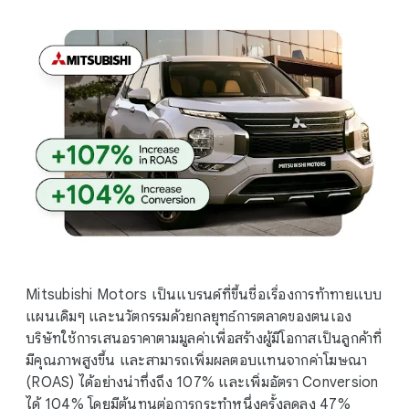
Mitsubishi Motors เป็นแบรนด์ที่ขึ้นชื่อเรื่องการท้าทายแบบ
แผนเดิมๆ และนวัตกรรมด้วยกลยุทธ์การตลาดของตนเอง
บริษัทใช้การเสนอราคาตามมูลค่าเพื่อสร้างผู้มีโอกาสเป็นลูกค้าที่
มีคุณภาพสูงขึ้น และสามารถเพิ่มผลตอบแทนจากค่าโฆษณา
(ROAS) ได้อย่างน่าทึ่งถึง 107% และเพิ่มอัตรา Conversion
ได้ 104% โดยมีต้นทุนต่อการกระทำหนึ่งครั้งลดลง 47%