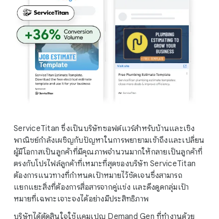
ServiceTitan ซึ่งเป็นบริษัทซอฟต์แวร์สำหรับบ้านและเชิง
พาณิชย์กำลังเผชิญกับปัญหาในการพยายามเข้าถึงและเปลี่ยน
ผู้มีโอกาสเป็นลูกค้าที่มีคุณภาพจำนวนมากให้กลายเป็นลูกค้าที่
ตรงกับโปรไฟล์ลูกค้าที่เหมาะที่สุดของบริษัท ServiceTitan
ต้องการแนวทางที่กำหนดเป้าหมายไว้ชัดเจนซึ่งสามารถ
แยกแยะสิ่งที่ต้องการสื่อสารจากคู่แข่ง และดึงดูดกลุ่มเป้า
หมายที่เฉพาะเจาะจงได้อย่างมีประสิทธิภาพ
บริษัทได้ตัดสินใจใช้แคมเปญ Demand Gen ที่ทำงานด้วย