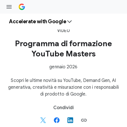
Accelerate with Google
VIDEO
Programma di formazione
YouTube Masters
gennaio 2026
Scopri le ultime novità su YouTube, Demand Gen, AI
generativa, creatività e misurazione con i responsabili
di prodotto di Google.
S
Condividi
o
c