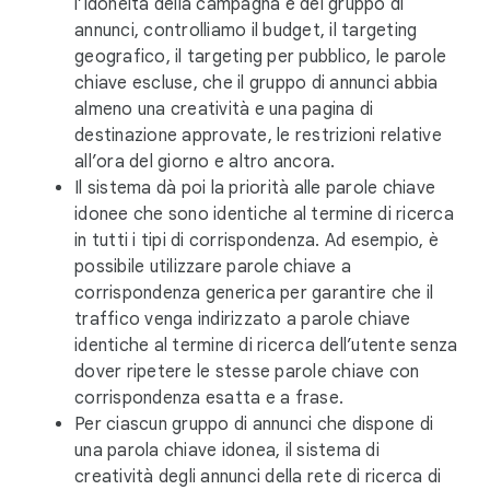
l’idoneità della campagna e del gruppo di
annunci, controlliamo il budget, il targeting
geografico, il targeting per pubblico, le parole
chiave escluse, che il gruppo di annunci abbia
almeno una creatività e una pagina di
destinazione approvate, le restrizioni relative
all’ora del giorno e altro ancora.
Il sistema dà poi la priorità alle parole chiave
idonee che sono identiche al termine di ricerca
in tutti i tipi di corrispondenza. Ad esempio, è
possibile utilizzare parole chiave a
corrispondenza generica per garantire che il
traffico venga indirizzato a parole chiave
identiche al termine di ricerca dell’utente senza
dover ripetere le stesse parole chiave con
corrispondenza esatta e a frase.
Per ciascun gruppo di annunci che dispone di
una parola chiave idonea, il sistema di
creatività degli annunci della rete di ricerca di