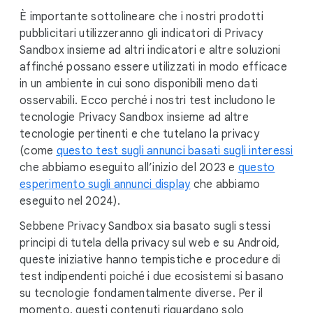
È importante sottolineare che i nostri prodotti
pubblicitari utilizzeranno gli indicatori di Privacy
Sandbox insieme ad altri indicatori e altre soluzioni
affinché possano essere utilizzati in modo efficace
in un ambiente in cui sono disponibili meno dati
osservabili. Ecco perché i nostri test includono le
tecnologie Privacy Sandbox insieme ad altre
tecnologie pertinenti e che tutelano la privacy
(come
questo test sugli annunci basati sugli interessi
che abbiamo eseguito all’inizio del 2023 e
questo
esperimento sugli annunci display
che abbiamo
eseguito nel 2024).
Sebbene Privacy Sandbox sia basato sugli stessi
principi di tutela della privacy sul web e su Android,
queste iniziative hanno tempistiche e procedure di
test indipendenti poiché i due ecosistemi si basano
su tecnologie fondamentalmente diverse. Per il
momento, questi contenuti riguardano solo