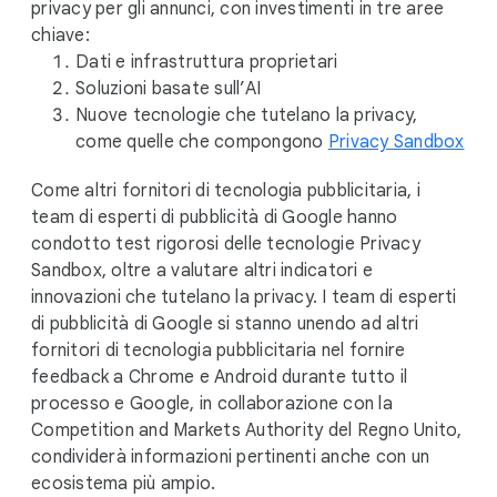
o
privacy per gli annunci, con investimenti in tre aree
d
chiave:
u
Dati e infrastruttura proprietari
l
Soluzioni basate sull’AI
e
Nuove tecnologie che tutelano la privacy,
come quelle che compongono
Privacy Sandbox
Come altri fornitori di tecnologia pubblicitaria, i
team di esperti di pubblicità di Google hanno
condotto test rigorosi delle tecnologie Privacy
Sandbox, oltre a valutare altri indicatori e
innovazioni che tutelano la privacy. I team di esperti
di pubblicità di Google si stanno unendo ad altri
fornitori di tecnologia pubblicitaria nel fornire
feedback a Chrome e Android durante tutto il
processo e Google, in collaborazione con la
Competition and Markets Authority del Regno Unito,
condividerà informazioni pertinenti anche con un
ecosistema più ampio.