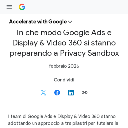
Accelerate with Google
In che modo Google Ads e
Display & Video 360 si stanno
preparando a Privacy Sandbox
febbraio 2026
S
Condividi
o
c
i
a
l
I team di Google Ads e Display & Video 360 stanno
M
adottando un approccio a tre pilastri per tutelare la