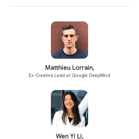
Matthieu Lorrain,
Ex-Creative Lead at Google DeepMind
Wen Yi Li,