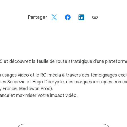
Partager
 et découvrez la feuille de route stratégique d’une plateforme
 usages vidéo et le ROI média à travers des témoignages exclu
nes Squeezie et Hugo Décrypte, des marques iconiques comme L
jay France, Mediawan Prod).
sance et maximiser votre impact vidéo.