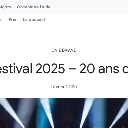
sights
Obtenir de l'aide
s
Prix
Le podcast
ON DEMAND
stival 2025 – 20 ans d
février 2025