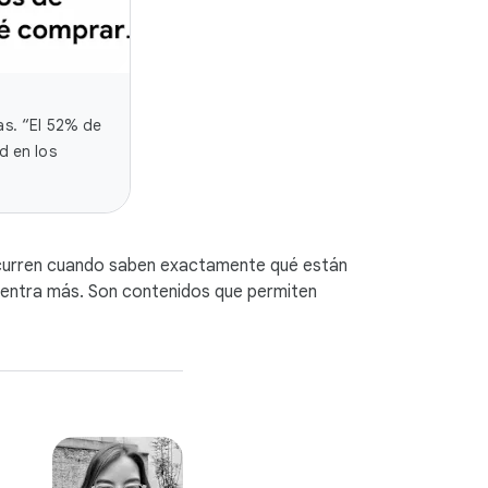
as. “El 52% de
d en los
recurren cuando saben exactamente qué están
ncentra más. Son contenidos que permiten