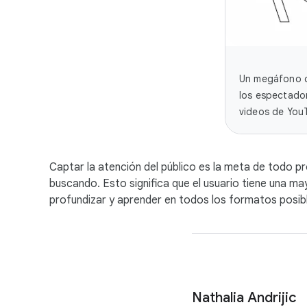
Un megáfono c
los espectador
videos de YouT
Captar la atención del público es la meta de todo 
buscando. Esto significa que el usuario tiene una 
profundizar y aprender en todos los formatos posib
Nathalia Andrijic