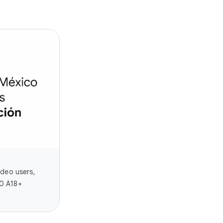
deo users,
00 A18+