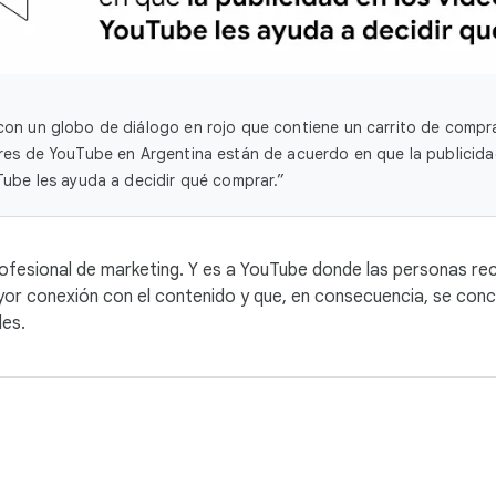
on un globo de diálogo en rojo que contiene un carrito de compr
es de YouTube en Argentina están de acuerdo en que la publicida
ube les ayuda a decidir qué comprar.”
profesional de marketing. Y es a YouTube donde las personas 
mayor conexión con el contenido y que, en consecuencia, se co
les.