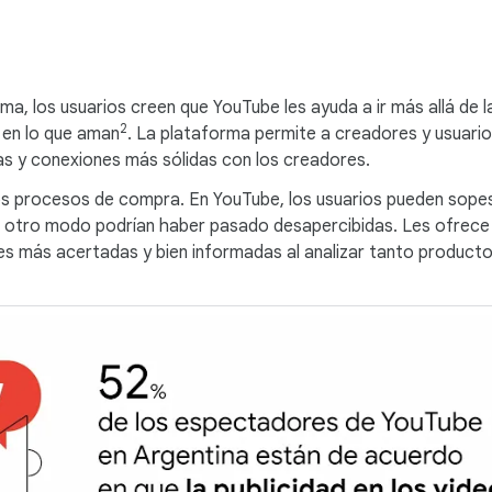
ma, los usuarios creen que YouTube les ayuda a ir más allá de 
2
 en lo que aman
. La plataforma permite a creadores y usuario
as y conexiones más sólidas con los creadores.
os procesos de compra. En YouTube, los usuarios pueden sopes
e otro modo podrían haber pasado desapercibidas. Les ofrece 
es más acertadas y bien informadas al analizar tanto producto