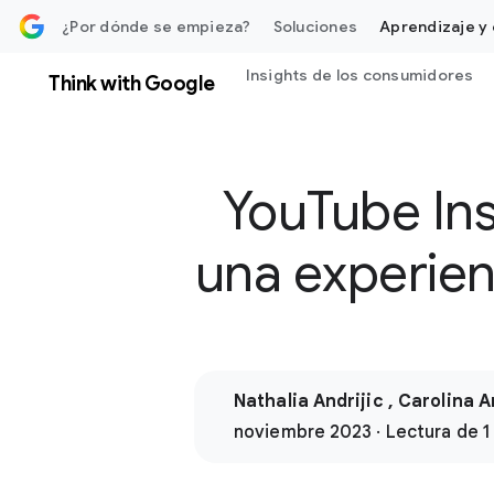
ontenido
¿Por dónde se empieza?
Soluciones
Aprendizaje y 
Insights de los consumidores
Think with Google
YouTube Ins
una experien
Nathalia Andrijic , Carolina A
noviembre 2023 · Lectura de 1