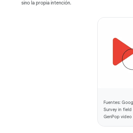
sino la propia intención.
Fuentes: Goog
Survey in fiel
GenPop video u