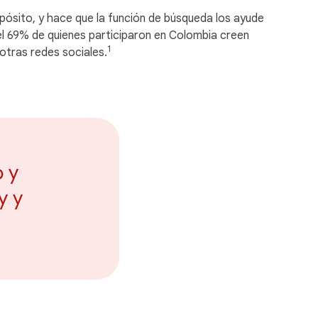
pósito, y hace que la función de búsqueda los ayude
el 69% de quienes participaron en Colombia creen
1
otras redes sociales.
 y
y y