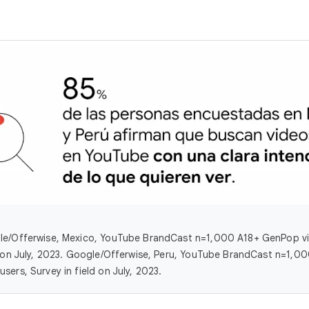
le/Offerwise, Mexico, YouTube BrandCast n=1,000 A18+ GenPop vi
d on July, 2023. Google/Offerwise, Peru, YouTube BrandCast n=1,0
sers, Survey in field on July, 2023.