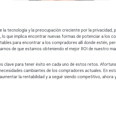
e la tecnología y la preocupación creciente por la privacidad,
, lo que implica encontrar nuevas formas de potenciar a los 
tables para encontrar a los compradores allí donde estén, per
nos de que estamos obteniendo el mejor ROI de nuestro marke
 clave para tener éxito en cada uno de estos retos. Afortunada
necesidades cambiantes de los compradores actuales. En esta G
umentar la rentabilidad y a seguir siendo competitivo, ahora y 
l