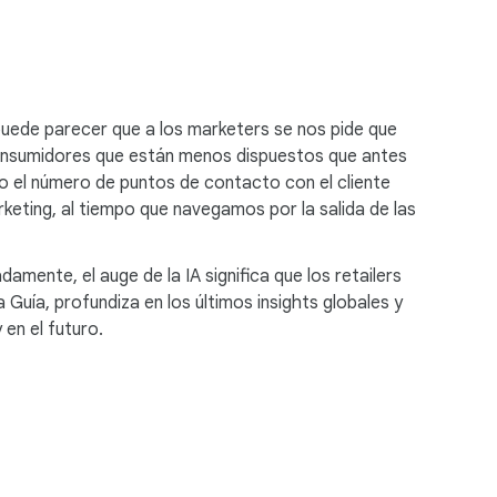
 puede parecer que a los marketers se nos pide que
consumidores que están menos dispuestos que antes
o el número de puntos de contacto con el cliente
ting, al tiempo que navegamos por la salida de las
mente, el auge de la IA significa que los retailers
uía, profundiza en los últimos insights globales y
en el futuro.