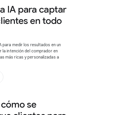
a IA para captar
clientes en todo
IA para medir los resultados en un
ir la intención del comprador en
ias más ricas y personalizadas a
 cómo se