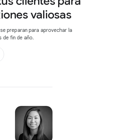
us clientes para
iones valiosas
o se preparan para aprovechar la
 de fin de año.