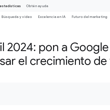
estadísticas
Obtén ayuda
Búsqueda y video
Excelencia en IA
Futuro del marketing
il 2024: pon a Google 
sar el crecimiento de