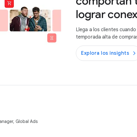
comportan t
lograr conex
Llega a los clientes cuand
temporada alta de compras
Explora los insights
anager, Global Ads