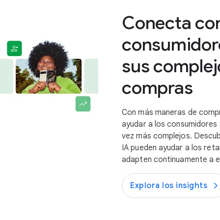
Conecta con
consumidore
sus complej
compras
Con más maneras de compr
ayudar a los consumidores a
vez más complejos. Descub
IA pueden ayudar a los reta
adapten continuamente a e
Explora los insights