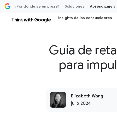
ontenido
¿Por dónde se empieza?
Soluciones
Aprendizaje y 
Insights de los consumidores
Think with Google
Guía de reta
para impul
Elizabeth Wang
julio 2024