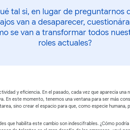
ué tal si, en lugar de preguntarnos 
ajos van a desaparecer, cuestioná
o se van a transformar todos nues
roles actuales?
tividad y eficiencia. En el pasado, cada vez que aparecía una 
ctiva. En este momento, tenemos una ventana para ser más co
area, sino crear el espacio para que, como especie humana, p
ades que habilita este cambio son indescifrables. ¿Cómo podría 