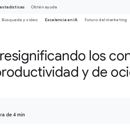
estadísticas
Obtén ayuda
Búsqueda y video
Excelencia en IA
Futuro del marketing
 resignificando los c
roductividad y de oc
ra de 4 min