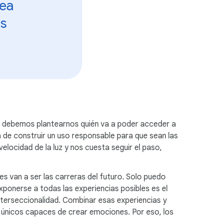
sea
s
as, debemos plantearnos quién va a poder acceder a
a de construir un uso responsable para que sean las
elocidad de la luz y nos cuesta seguir el paso,
es van a ser las carreras del futuro. Solo puedo
xponerse a todas las experiencias posibles es el
nterseccionalidad. Combinar esas experiencias y
s únicos capaces de crear emociones. Por eso, los