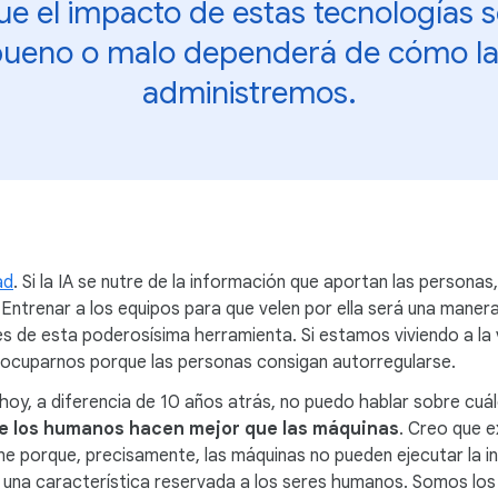
e el impacto de estas tecnologías 
ueno o malo dependerá de cómo la
administremos.
ad
. Si la IA se nutre de la información que aportan las person
 Entrenar a los equipos para que velen por ella será una maner
es de esta poderosísima herramienta. Si estamos viviendo a la v
eocuparnos porque las personas consigan autorregularse.
 hoy, a diferencia de 10 años atrás, no puedo hablar sobre cuál
ue los humanos hacen mejor que las máquinas
. Creo que e
ne porque, precisamente, las máquinas no pueden ejecutar la i
s una característica reservada a los seres humanos. Somos lo