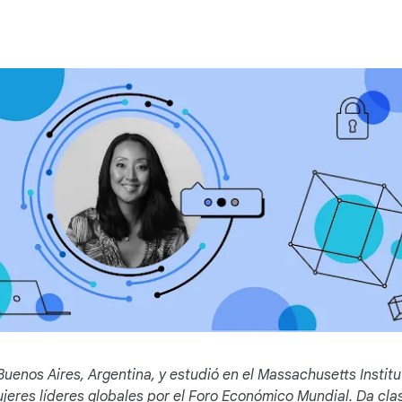
enos Aires, Argentina, y estudió en el Massachusetts Institu
eres líderes globales por el Foro Económico Mundial. Da clas