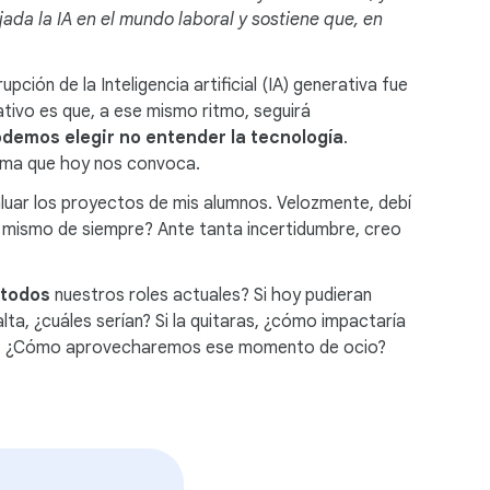
ada la IA en el mundo laboral y sostiene que, en
ción de la Inteligencia artificial (IA) generativa fue
tivo es que, a ese mismo ritmo, seguirá
odemos elegir no entender la tecnología
.
tema que hoy nos convoca.
aluar los proyectos de mis alumnos. Velozmente, debí
o mismo de siempre? Ante tanta incertidumbre, creo
todos
nuestros roles actuales? Si hoy pudieran
alta, ¿cuáles serían? Si la quitaras, ¿cómo impactaría
mos? ¿Cómo aprovecharemos ese momento de ocio?