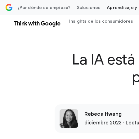
ontenido
¿Por dónde se empieza?
Soluciones
Aprendizaje y 
Insights de los consumidores
Think with Google
La IA está
p
Rebeca Hwang
diciembre 2023 · Lectu