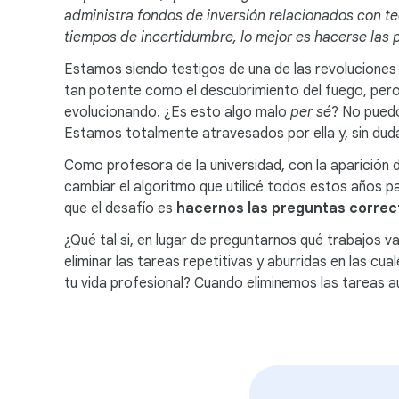
administra fondos de inversión relacionados con tec
tiempos de incertidumbre, lo mejor es hacerse las 
Estamos siendo testigos de una de las revoluciones te
tan potente como el descubrimiento del fuego, pero 
evolucionando. ¿Es esto algo malo
per sé
? No pued
Estamos totalmente atravesados por ella y, sin dud
Como profesora de la universidad, con la aparición 
cambiar el algoritmo que utilicé todos estos años p
que el desafío es
hacernos las preguntas correc
¿Qué tal si, en lugar de preguntarnos qué trabajos
eliminar las tareas repetitivas y aburridas en las cu
tu vida profesional? Cuando eliminemos las tarea