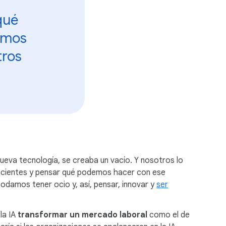
qué
ramos
tros
nueva tecnología, se creaba un vacío. Y nosotros lo
nscientes y pensar qué podemos hacer con ese
odamos tener ocio y, así, pensar, innovar y
ser
la IA
transformar un mercado laboral
como el de