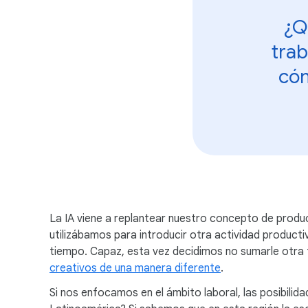
¿Q
trab
cóm
La IA viene a replantear nuestro concepto de produc
utilizábamos para introducir otra actividad produ
tiempo. Capaz, esta vez decidimos no sumarle otra t
creativos de una manera diferente
.
Si nos enfocamos en el ámbito laboral, las posibilid