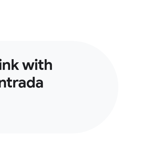
ink with
ntrada