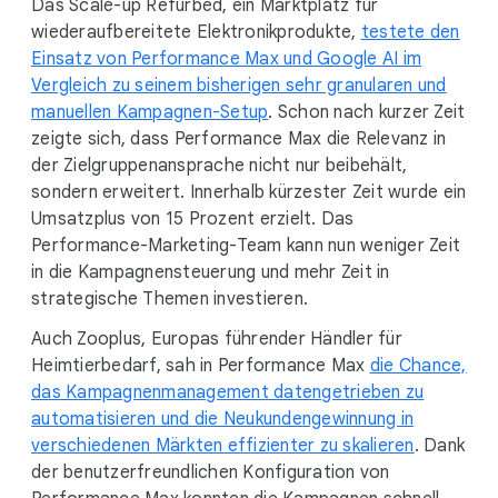
Das Scale-up Refurbed, ein Marktplatz für
wiederaufbereitete Elektronikprodukte,
testete den
Einsatz von Performance Max und Google AI im
Vergleich zu seinem bisherigen sehr granularen und
manuellen Kampagnen-Setup
. Schon nach kurzer Zeit
zeigte sich, dass Performance Max die Relevanz in
der Zielgruppenansprache nicht nur beibehält,
sondern erweitert. Innerhalb kürzester Zeit wurde ein
Umsatzplus von 15 Prozent erzielt. Das
Performance-Marketing-Team kann nun weniger Zeit
in die Kampagnensteuerung und mehr Zeit in
strategische Themen investieren.
Auch Zooplus, Europas führender Händler für
Heimtierbedarf, sah in Performance Max
die Chance,
das Kampagnenmanagement datengetrieben zu
automatisieren und die Neukundengewinnung in
verschiedenen Märkten effizienter zu skalieren
. Dank
der benutzerfreundlichen Konfiguration von