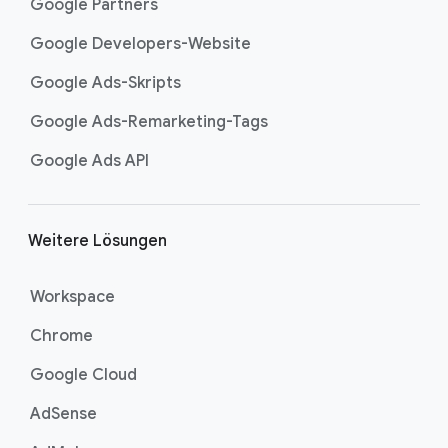
Google Partners
Google Developers-Website
Google Ads-Skripts
Google Ads-Remarketing-Tags
Google Ads API
Weitere Lösungen
Workspace
Chrome
Google Cloud
AdSense