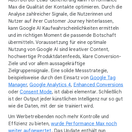
Auch bei der Lead-Generierung kann Performance
Max die Qualität der Kontakte optimieren. Durch die
Analyse zahlreicher Signale, die Nutzerinnen und
Nutzer auf ihrer Customer Journey hinterlassen,
kann Google AI Kaufwahrscheinlichkeiten ermitteln
und im richtigen Moment die passende Botschaft
übermitteln. Voraussetzung für eine optimale
Nutzung von Google AI sind kreativer Content,
hochwertige Produktdatenfeeds, klare Conversion-
Ziele und vor allem aussagekräftige
Zielgruppensignale. Eine solide Messstrategie,
beispielsweise durch den Einsatz von
Google Tag
Manager
,
Google Analytics 4
,
Enhanced Conversions
oder
Consent Mode
, ist dabei elementar. Schließlich
ist der Output jeder künstlichen Intelligenz nur so gut
wie die Daten, mit der sie trainiert wird.
Um Werbetreibenden noch mehr Kontrolle und
Effizienz zu bieten,
wurde Performance Max noch
weiter aufgewertet
. Das Update enthält nun