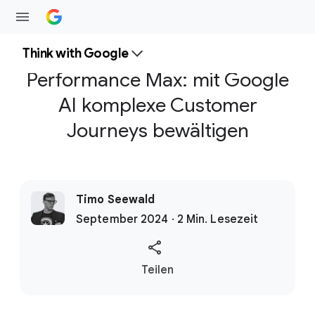
Think with Google
Performance Max: mit Google
AI komplexe Customer
Journeys bewältigen
Timo Seewald
September 2024 · 2 Min. Lesezeit
S
Teilen
o
c