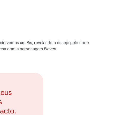
do vemos um Bis, revelando o desejo pelo doce,
 cena com a personagem
Eleven
.
seus
s
acto.