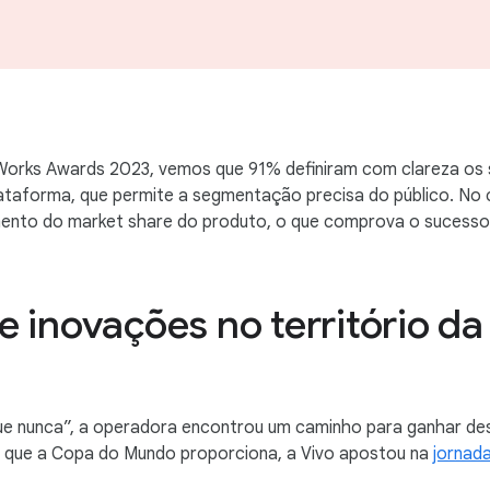
 Works Awards 2023, vemos que 91% definiram com clareza os
ataforma, que permite a segmentação precisa do público. No
nto do market share do produto, o que comprova o sucesso da
 inovações no território d
e nunca”, a operadora encontrou um caminho para ganhar de
s que a Copa do Mundo proporciona, a Vivo apostou na
jornada