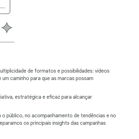
tiplicidade de formatos e possibilidades: vídeos
— e um caminho para que as marcas possam
tiva, estratégica e eficaz para alcançar
om o público, no acompanhamento de tendências e no
 separamos os principais insights das campanhas