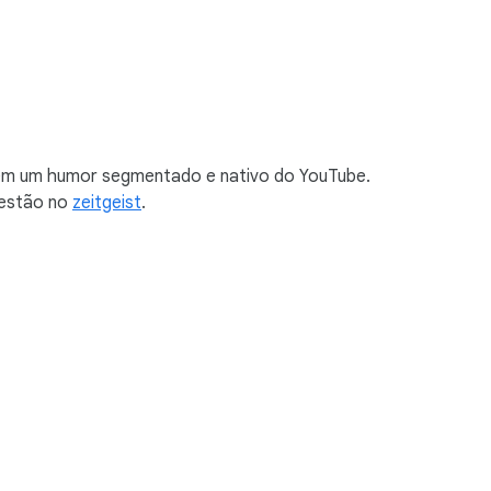
 em um humor segmentado e nativo do YouTube.
 estão no
zeitgeist
.