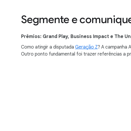
Segmente e comunique
Prêmios: Grand Play, Business Impact e The U
Como atingir a disputada
Geração Z
? A campanha A
Outro ponto fundamental foi trazer referências a p