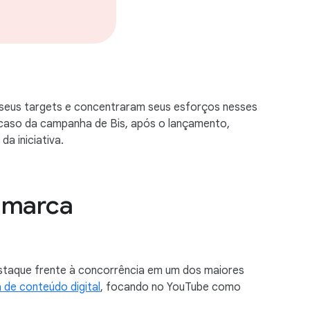
 seus targets e concentraram seus esforços nesses
 caso da campanha de Bis, após o lançamento,
 iniciativa.
a marca
staque frente à concorrência em um dos maiores
 de conteúdo digital
, focando no YouTube como