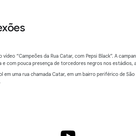
nexões
o vídeo “Campeões da Rua Catar, com Pepsi Black”. A campa
a e com pouca presença de torcedores negros nos estádios, a
 em uma rua chamada Catar, em um bairro periférico de São P
.