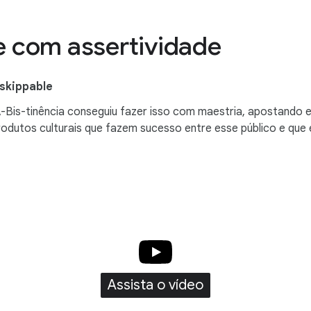
 com assertividade
nskippable
-Bis-tinência conseguiu fazer isso com maestria, apostando
rodutos culturais que fazem sucesso entre esse público e que
Assista o vídeo