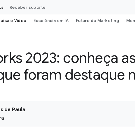
ts
Receber suporte
uisa e Vídeo
Excelência em IA
Futuro do Marketing
Men
rks 2023: conheça as 
que foram destaque 
as de Paula
ra