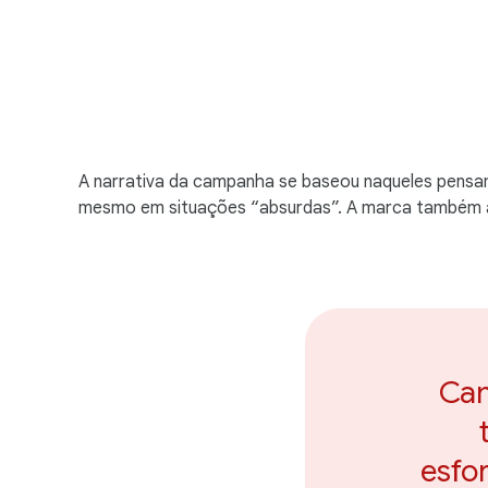
A narrativa da campanha se baseou naqueles pensam
mesmo em situações “absurdas”. A marca também 
Cam
esfo