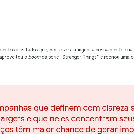
entos inusitados que, por vezes, atingem a nossa mente quan
aproveitou o
boom
da série “Stranger Things” e recriou uma
panhas que definem com clareza 
targets e que neles concentram seu
rços têm maior chance de gerar imp