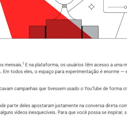
1
os mensais.
E na plataforma, os usuários têm acesso a uma mul
rts. Em todos eles, o espaço para experimentação é enorme 
scavam campanhas que tivessem usado o YouTube de forma cria
rande parte deles apostaram justamente na conversa direta c
 alguns vídeos inesquecíveis. Para que você possa se inspirar,