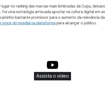
 lugar no ranking das marcas mais lembradas da Copa, deixand
. Foi uma estratégia arriscada apostar na cultura digital em 
caminho bastante promissor para o aumento da relevância da 
s jogos do mundial na plataforma
para alcançar o público.
Assista o vídeo