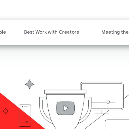
ble
Best Work with Creators
Meeting th