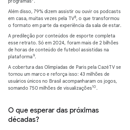
programas
.
Além disso, 79% dizem assistir ou ouvir os podcasts
8
em casa, muitas vezes pela TV
, o que transformou
o formato em parte da experiência da sala de estar.
A predileção por conteúdos de esporte completa
esse retrato. Só em 2024, foram mais de 2 bilhões
de horas de conteúdo de futebol assistidas na
9
plataforma
.
A cobertura das Olimpíadas de Paris pela CazéTV se
tornou um marco e reforça isso: 43 milhões de
usuários únicos no Brasil acompanharam os jogos,
10
somando 750 milhões de visualizações
.
O que esperar das próximas
décadas?