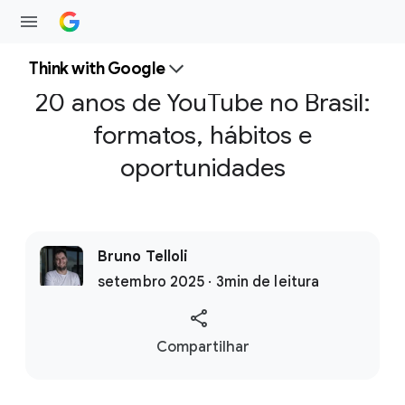
Think with Google
20 anos de YouTube no Brasil:
formatos, hábitos e
oportunidades
Bruno Telloli
setembro 2025 · 3min de leitura
S
Compartilhar
o
c