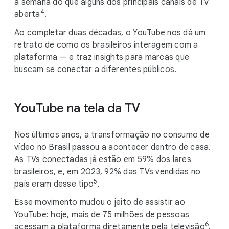
a semana do que alguns dos principais canais de TV
4
aberta
.
Ao completar duas décadas, o YouTube nos dá um
retrato de como os brasileiros interagem com a
plataforma — e traz insights para marcas que
buscam se conectar a diferentes públicos.
YouTube na tela da TV
Nos últimos anos, a transformação no consumo de
vídeo no Brasil passou a acontecer dentro de casa.
As TVs conectadas já estão em 59% dos lares
brasileiros, e, em 2023, 92% das TVs vendidas no
5
país eram desse tipo
.
Esse movimento mudou o jeito de assistir ao
YouTube: hoje, mais de 75 milhões de pessoas
6
acessam a plataforma diretamente pela televisão
.