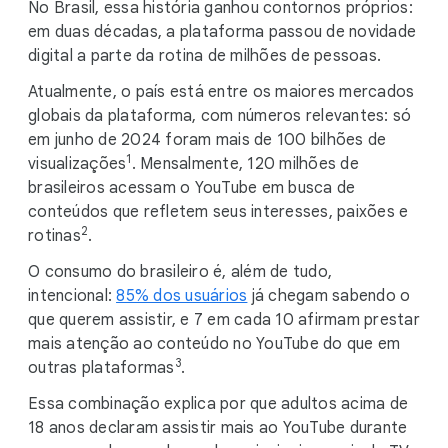
No Brasil, essa história ganhou contornos próprios:
em duas décadas, a plataforma passou de novidade
digital a parte da rotina de milhões de pessoas.
Atualmente, o país está entre os maiores mercados
globais da plataforma, com números relevantes: só
em junho de 2024 foram mais de 100 bilhões de
1
visualizações
. Mensalmente, 120 milhões de
brasileiros acessam o YouTube em busca de
conteúdos que refletem seus interesses, paixões e
2
rotinas
.
O consumo do brasileiro é, além de tudo,
intencional:
85% dos usuários
já chegam sabendo o
que querem assistir, e 7 em cada 10 afirmam prestar
mais atenção ao conteúdo no YouTube do que em
3
outras plataformas
.
Essa combinação explica por que adultos acima de
18 anos declaram assistir mais ao YouTube durante