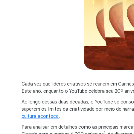
Cada vez que líderes criativos se reúnem em Canne
Este ano, enquanto o YouTube celebra seu 20º aniver
Ao longo dessas duas décadas, o YouTube se consol
superem os limites da criatividade por meio de nar
cultura acontece
.
Para analisar em detalhes como as principais marca
1