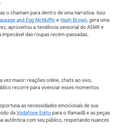
.
as o chamam para dentro de uma narrativa. Isso
ausage and Egg McMuffin
e
Hash Brown
, gera uma
 vez, aproveitou a tendência sensorial do ASMR e
ra impecável das roupas recém-passadas.
ez maior: reações online, chats ao vivo,
público recorre para vivenciar esses momentos
a oportuna as necessidades emocionais de sua
teúdo da
Vodafone Egito
para o Ramadã e as peças
a autêntica com seu público, respeitando nuances