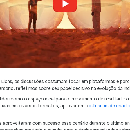
s Lions, as discussões costumam focar em plataformas e parc
sário, refletimos sobre seu papel decisivo na evolução da ind
idou como o espaço ideal para o crescimento de resultados d
rativas em diversos formatos, aproveitem a
influência de criad
s aproveitaram com sucesso esse cenário durante o último an