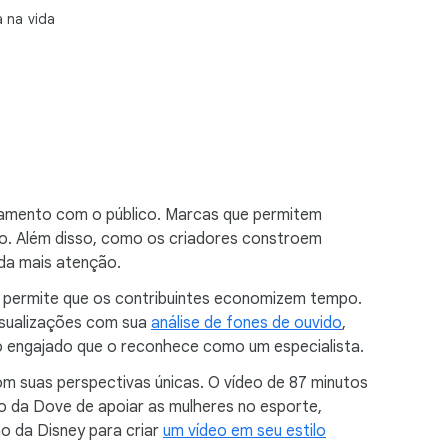
 na vida
ajamento com o público. Marcas que permitem
o. Além disso, como os criadores constroem
da mais atenção.
 permite que os contribuintes economizem tempo.
isualizações com sua
análise de fones de ouvido
,
co engajado que o reconhece como um especialista.
 suas perspectivas únicas. O vídeo de 87 minutos
o da Dove de apoiar as mulheres no esporte,
o da Disney para criar
um vídeo em seu estilo