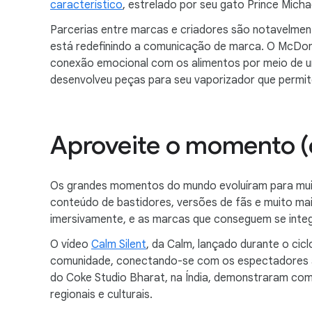
característico
, estrelado por seu gato Prince Micha
Parcerias entre marcas e criadores são notavelmen
está redefinindo a comunicação de marca. O McDon
conexão emocional com os alimentos por meio de um
desenvolveu peças para seu vaporizador que permit
Aproveite o momento (c
Os grandes momentos do mundo evoluíram para muit
conteúdo de bastidores, versões de fãs e muito mai
imersivamente, e as marcas que conseguem se inte
O vídeo
Calm Silent
, da Calm, lançado durante o ci
comunidade, conectando-se com os espectadores a
do Coke Studio Bharat, na Índia, demonstraram co
regionais e culturais.