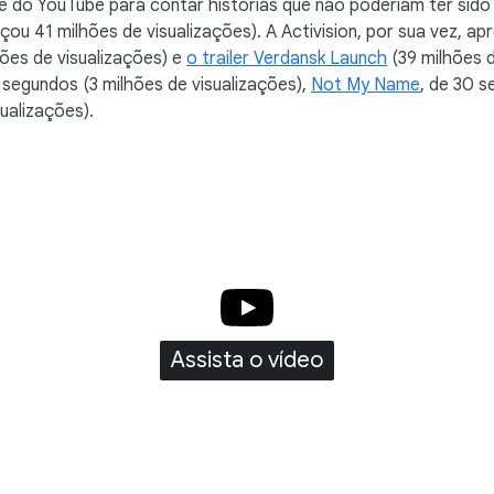
 do YouTube para contar histórias que não poderiam ter sido
çou 41 milhões de visualizações). A Activision, por sua vez, ap
ões de visualizações) e
o trailer Verdansk Launch
(39 milhões d
 segundos (3 milhões de visualizações),
Not My Name
, de 30 s
ualizações).
Assista o vídeo