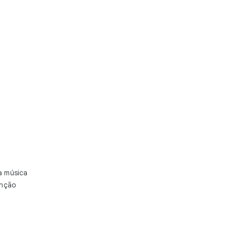
a música
anção