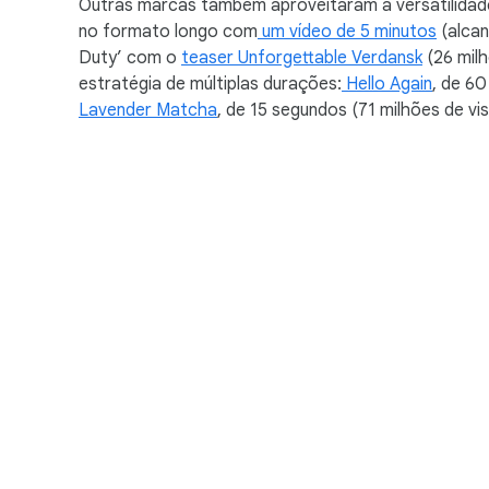
Outras marcas também aproveitaram a versatilidade
no formato longo com
um vídeo de 5 minutos
(alcan
Duty’ com o
teaser Unforgettable Verdansk
(26 milh
estratégia de múltiplas durações:
Hello Again
, de 60
Lavender Matcha
, de 15 segundos (71 milhões de vis