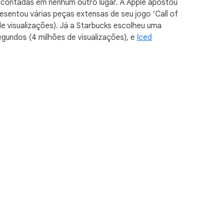
 contadas em nenhum outro lugar. A Apple apostou
resentou várias peças extensas de seu jogo ‘Call of
e visualizações). Já a Starbucks escolheu uma
egundos (4 milhões de visualizações), e
Iced