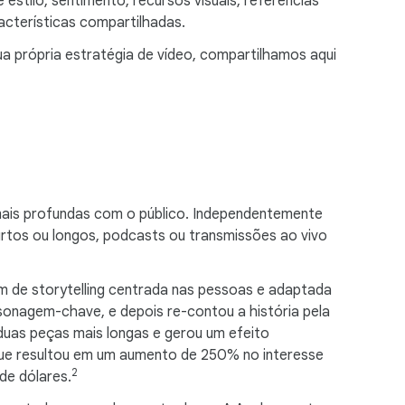
estilo, sentimento, recursos visuais, referências
acterísticas compartilhadas.
ua própria estratégia de vídeo, compartilhamos aqui
mais profundas com o público. Independentemente
rtos ou longos, podcasts ou transmissões ao vivo
m de storytelling centrada nas pessoas e adaptada
onagem-chave, e depois re-contou a história pela
uas peças mais longas e gerou um efeito
que resultou em um aumento de 250% no interesse
2
de dólares.