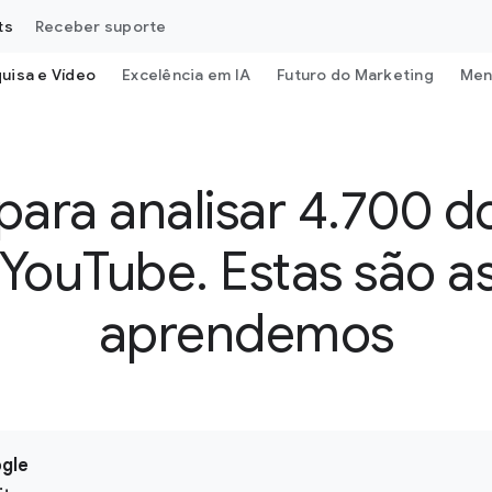
ts
Receber suporte
uisa e Vídeo
Excelência em IA
Futuro do Marketing
Men
para analisar 4.700 d
YouTube. Estas são as
aprendemos
gle