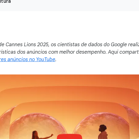
itura
ade Cannes Lions 2025, os cientistas de dados do Google real
rísticas dos anúncios com melhor desempenho. Aqui comparti
res anúncios no YouTube
.