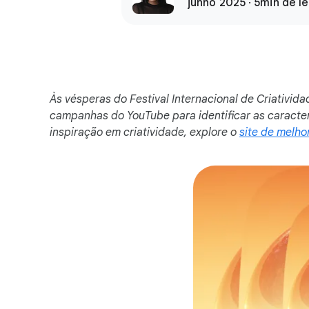
junho 2025 · 5min de le
Às vésperas do Festival Internacional de Criativid
campanhas do YouTube para identificar as caracte
inspiração em criatividade, explore o
site de melho