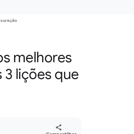
suração
os melhores
 3 lições que