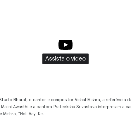
Assista o vídeo
tudio Bharat, o cantor e compositor Vishal Mishra, a referência d
a Malini Awasthi e a cantora Prateeksha Srivastava interpretam a c
e Mishra, “Holi Aayi Re.