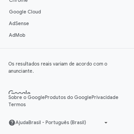
Chrome
Google Cloud
AdSense
AdMob
Os resultados reais variam de acordo com o
anunciante.
Sobre o Google
Produtos do Google
Privacidade
Termos
Ajuda