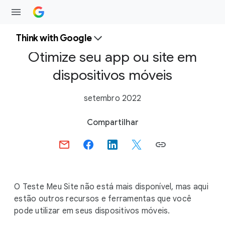
Think with Google
Otimize seu app ou site em
dispositivos móveis
setembro 2022
S
Compartilhar
o
c
i
a
l
O Teste Meu Site não está mais disponível, mas aqui
M
estão outros recursos e ferramentas que você
o
pode utilizar em seus dispositivos móveis.
d