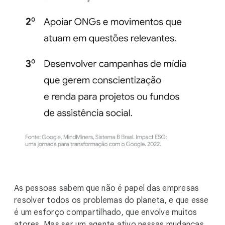
As pessoas sabem que não é papel das empresas
resolver todos os problemas do planeta, e que esse
é um esforço compartilhado, que envolve muitos
atores. Mas ser um agente ativo nessas mudanças