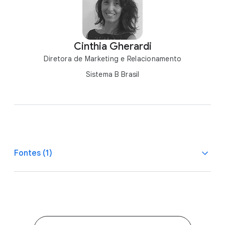
Cinthia Gherardi
Diretora de Marketing e Relacionamento
Sistema B Brasil
Fontes (1)
1, 2, 3, 4
Google, MindMiners, Sistema B Brasil. Impact ESG:
uma jornada para transformação com o Google. 2022.