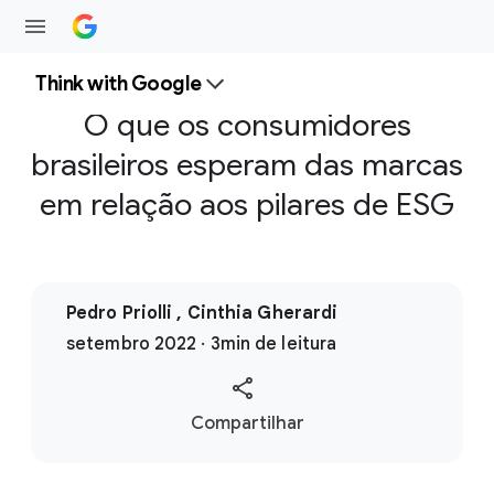
Think with Google
O que os consumidores
brasileiros esperam das marcas
em relação aos pilares de ESG
Pedro Priolli , Cinthia Gherardi
setembro 2022 · 3min de leitura
S
Compartilhar
o
c