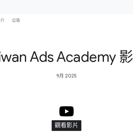
​簡介
公告
aiwan Ads Academ
9月 2025
觀​看​影片