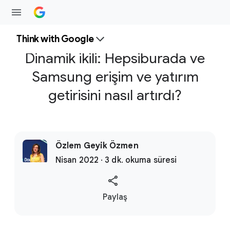
Think with Google
Dinamik ikili: Hepsiburada ve
Samsung erişim ve yatırım
getirisini nasıl artırdı?
Özlem Geyik Özmen
Nisan 2022 · 3 dk. okuma süresi
S
Paylaş
o
c