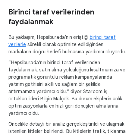
Birinci taraf verilerinden
faydalanmak
Bu yaklaşım, Hepsiburada’nın eriştiği
birinci taraf
verilerle
sürekli olarak optimize edildiğinden
markaların doğru hedefi bulmasına yardımcı oluyordu.
“Hepsiburada’nın birinci taraf verilerinden
faydalanmak, satın alma yolculuğunu kısaltmamıza ve
programatik görüntülü reklam kampanyalarında
yatırım getirisini akıllı ve sağlam bir şekilde
artırmamıza yardımcı oldu,” diyor Starcom iş
ortakları lideri Bilgin Malçok. Bu durum ekiplerin anlık
optimizasyonlarla en hızlı geri dönüşleri almalarına
yardımcı oldu.
Öncelikle detaylı bir analiz gerçekleştirildi ve ulaşmak
istenilen kitleler belirlendi. Bu kitlelerin trafik, tıklanma