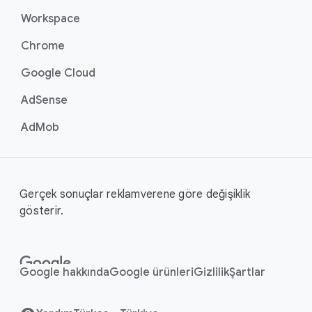
Workspace
Chrome
Google Cloud
AdSense
AdMob
Gerçek sonuçlar reklamverene göre değişiklik
gösterir.
Google hakkında
Google ürünleri
Gizlilik
Şartlar