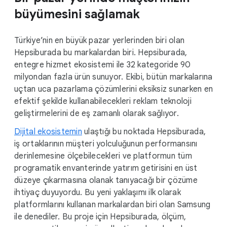
büyümesini sağlamak
Türkiye’nin en büyük pazar yerlerinden biri olan
Hepsiburada bu markalardan biri. Hepsiburada,
entegre hizmet ekosistemi ile 32 kategoride 90
milyondan fazla ürün sunuyor. Ekibi, bütün markalarına
uçtan uca pazarlama çözümlerini eksiksiz sunarken en
efektif şekilde kullanabilecekleri reklam teknoloji
geliştirmelerini de eş zamanlı olarak sağlıyor.
Dijital ekosistemin
ulaştığı bu noktada Hepsiburada,
iş ortaklarının müşteri yolculuğunun performansını
derinlemesine ölçebilecekleri ve platformun tüm
programatik envanterinde yatırım getirisini en üst
düzeye çıkarmasına olanak tanıyacağı bir çözüme
ihtiyaç duyuyordu. Bu yeni yaklaşımı ilk olarak
platformlarını kullanan markalardan biri olan Samsung
ile denediler. Bu proje için Hepsiburada, ölçüm,