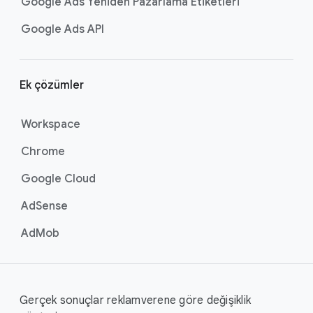
Google Ads Yeniden Pazarlama Etiketleri
Google Ads API
Ek çözümler
Workspace
Chrome
Google Cloud
AdSense
AdMob
Gerçek sonuçlar reklamverene göre değişiklik