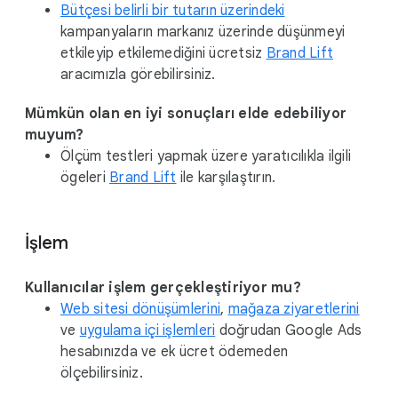
Bütçesi belirli bir tutarın üzerindeki
kampanyaların markanız üzerinde düşünmeyi
etkileyip etkilemediğini ücretsiz
Brand Lift
aracımızla görebilirsiniz.
Mümkün olan en iyi sonuçları elde edebiliyor
muyum?
Ölçüm testleri yapmak üzere yaratıcılıkla ilgili
ögeleri
Brand Lift
ile karşılaştırın.
İşlem
Kullanıcılar işlem gerçekleştiriyor mu?
Web sitesi dönüşümlerini
,
mağaza ziyaretlerini
ve
uygulama içi işlemleri
doğrudan Google Ads
hesabınızda ve ek ücret ödemeden
ölçebilirsiniz.