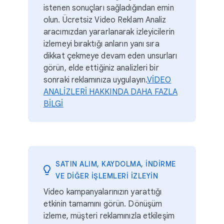
istenen sonuçları sağladığından emin
olun. Ücretsiz Video Reklam Analiz
aracımızdan yararlanarak izleyicilerin
izlemeyi bıraktığı anların yanı sıra
dikkat çekmeye devam eden unsurları
görün, elde ettiğiniz analizleri bir
sonraki reklamınıza uygulayın.
VİDEO
ANALİZLERİ HAKKINDA DAHA FAZLA
BİLGİ
SATIN ALIM, KAYDOLMA, INDIRME
VE DIĞER IŞLEMLERI IZLEYIN
Video kampanyalarınızın yarattığı
etkinin tamamını görün. Dönüşüm
izleme, müşteri reklamınızla etkileşim