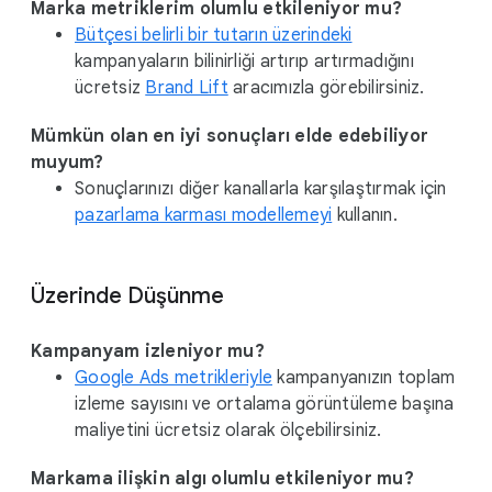
Marka metriklerim olumlu etkileniyor mu?
Bütçesi belirli bir tutarın üzerindeki
kampanyaların bilinirliği artırıp artırmadığını
ücretsiz
Brand Lift
aracımızla görebilirsiniz.
Mümkün olan en iyi sonuçları elde edebiliyor
muyum?
Sonuçlarınızı diğer kanallarla karşılaştırmak için
pazarlama karması modellemeyi
kullanın.
Üzerinde Düşünme
Kampanyam izleniyor mu?
Google Ads metrikleriyle
kampanyanızın toplam
izleme sayısını ve ortalama görüntüleme başına
maliyetini ücretsiz olarak ölçebilirsiniz.
Markama ilişkin algı olumlu etkileniyor mu?