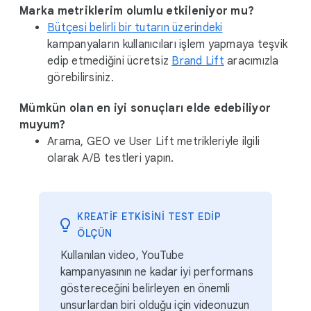
Marka metriklerim olumlu etkileniyor mu?
Bütçesi belirli bir tutarın üzerindeki
kampanyaların kullanıcıları işlem yapmaya teşvik
edip etmediğini ücretsiz
Brand Lift
aracımızla
görebilirsiniz.
Mümkün olan en iyi sonuçları elde edebiliyor
muyum?
Arama, GEO ve User Lift metrikleriyle ilgili
olarak A/B testleri yapın.
KREATIF ETKISINI TEST EDIP
ÖLÇÜN
Kullanılan video, YouTube
kampanyasının ne kadar iyi performans
göstereceğini belirleyen en önemli
unsurlardan biri olduğu için videonuzun