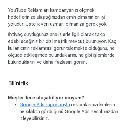
M
o
YouTube Reklamları kampanyanızı ölçmek,
d
hedeflerinize ulaştığınızdan emin olmanın en iyi
u
yoludur. Üstelik veri uzmanı olmanıza gerek yok.
l
e
İhtiyaç duyduğunuz analizlerle ilgili olarak takip
edebileceğiniz bir dizi metrik mevcut bulunuyor. Kaç
kullanıcının reklamınızı görüntülemekte olduğunu, ne
ölçüde etkileşimde bulunduklarını, ne gibi işlemlerde
bulunduklarını ve daha fazlasını görün.
Bilinirlik
Müşterilere ulaşabiliyor muyum?
Google Ads raporlarıyla
reklamlarınızı kimlerin
ne sıklıkta gördüğünü Google Ads hesabınızdan
izleyebilirsiniz.