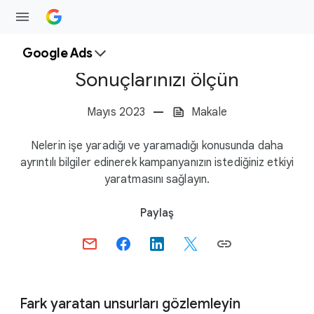
Google Ads
Sonuçlarınızı ölçün
Mayıs 2023
Makale
Nelerin işe yaradığı ve yaramadığı konusunda daha
ayrıntılı bilgiler edinerek kampanyanızın istediğiniz etkiyi
yaratmasını sağlayın.
S
Paylaş
o
c
i
a
l
Fark yaratan unsurları gözlemleyin