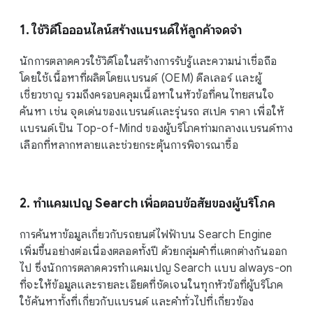
1. ใช้วิดีโอออนไลน์สร้างแบรนด์ให้ลูกค้าจดจำ
นักการตลาดควรใช้วิดีโอในสร้างการรับรู้และความน่าเชื่อถือ
โดยใช้เนื้อหาที่ผลิตโดยแบรนด์ (OEM) ดีลเลอร์ และผู้
เชี่ยวชาญ รวมถึงครอบคลุมเนื้อหาในหัวข้อที่คนไทยสนใจ
ค้นหา เช่น จุดเด่นของแบรนด์และรุ่นรถ สเปค ราคา เพื่อให้
แบรนด์เป็น Top-of-Mind ของผู้บริโภคท่ามกลางแบรนด์ทาง
เลือกที่หลากหลายและช่วยกระตุ้นการพิจารณาซื้อ
2. ทำแคมเปญ Search เพื่อตอบข้อสัยของผู้บริโภค
การค้นหาข้อมูลเกี่ยวกับรถยนต์ไฟฟ้าบน Search Engine
เพิ่มขึ้นอย่างต่อเนื่องตลอดทั้งปี ด้วยกลุ่มคำที่แตกต่างกันออก
ไป ซึ่งนักการตลาดควรทำแคมเปญ Search แบบ always-on
ที่จะให้ข้อมูลและรายละเอียดที่ชัดเจนในทุกหัวข้อที่ผู้บริโภค
ใช้ค้นหาทั้งที่เกี่ยวกับแบรนด์ และคำทั่วไปที่เกี่ยวข้อง