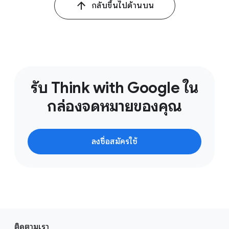
กลับขึ้นไปด้านบน
2
Google/Kantar, Gearshift 2022, TH, Jul 2022, n = 170 all
new car purchasers, who considered an electric or a
plug-in hybrid car
รับ Think with Google ใน
กล่องจดหมายของคุณ
ลงชื่อสมัครใช้
ลิ
ติดตามเรา