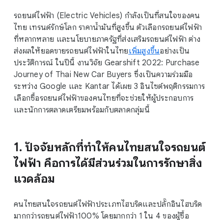
l
รถยนต์ไฟฟ้า (Electric Vehicles) กำลังเป็นที่สนใจของคน
M
ไทย เทรนด์รักษ์โลก ราคาน้ำมันที่สูงขึ้น ตัวเลือกรถยนต์ไฟฟ้า
o
ที่หลากหลาย และนโยบายภาครัฐที่ส่งเสริมรถยนต์ไฟฟ้า ต่าง
d
ส่งผลให้ยอดขายรถยนต์ไฟฟ้าในไทย
เพิ่มสูงขึ้น
อย่างเป็น
u
ประวัติการณ์ ในปีนี้ งานวิจัย Gearshift 2022: Purchase
l
Journey of Thai New Car Buyers ซึ่งเป็นความร่วมมือ
e
ระหว่าง Google และ Kantar ได้เผย 3 อินไซต์พฤติกรรมการ
เลือกซื้อรถยนต์ไฟฟ้าของคนไทยที่จะช่วยให้ผู้ประกอบการ
และนักการตลาดเตรียมพร้อมกับตลาดกลุ่มนี้
1. ปัจจัยหลักที่ทำให้คนไทยสนใจรถยนต์
ไฟฟ้า คือการได้มีส่วนร่วมในการรักษาสิ่ง
แวดล้อม
คนไทยสนใจรถยนต์ไฟฟ้าประเภทไฮบริดและปลั๊กอินไฮบริด
มากกว่ารถยนต์ไฟฟ้า100% โดยมากกว่า 1 ใน 4 ของผู้ซื้อ