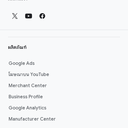
ง
ก์
ส่
ว
น
ท้
า
ผลิตภัณฑ์
ย
Google Ads
โฆษณาบน YouTube
Merchant Center
Business Profile
Google Analytics
Manufacturer Center