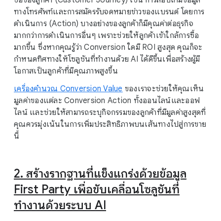
ซื้อของลูกค้า (Customer Journey) เช่น การสอบถามข้อมูล
ทางโทรศัพท์และการสมัครรับจดหมายข่าวของแบรนด์ โดยการ
ดำเนินการ (Action) บางอย่างของลูกค้าก็มีคุณค่าต่อธุรกิจ
มากกว่าการดำเนินการอื่นๆ เพราะช่วยให้ลูกค้าเข้าใกล้การซื้อ
มากขึ้น ซึ่งหากคุณรู้ว่า Conversion ใดมี ROI สูงสุด คุณก็จะ
กำหนดทิศทางให้โซลูชันที่ทำงานด้วย AI ได้ดีขึ้นเพื่อสร้างผู้มี
โอกาสเป็นลูกค้าที่มีคุณภาพสูงขึ้น
เครื่องคำนวณ Conversion Value
ของเราจะช่วยให้คุณเห็น
มูลค่าของแต่ละ Conversion Action ทั้งออนไลน์และออฟ
ไลน์ และช่วยให้สามารถระบุกิจกรรมของลูกค้าที่มีมูลค่าสูงสุดที่
คุณควรมุ่งเน้นในการเพิ่มประสิทธิภาพบนเส้นทางไปสู่การขาย
นี้
2. สร้างรากฐานที่แข็งแกร่งด้วยข้อมูล
First Party เพื่อขับเคลื่อนโซลูชันที่
ทำงานด้วยระบบ AI