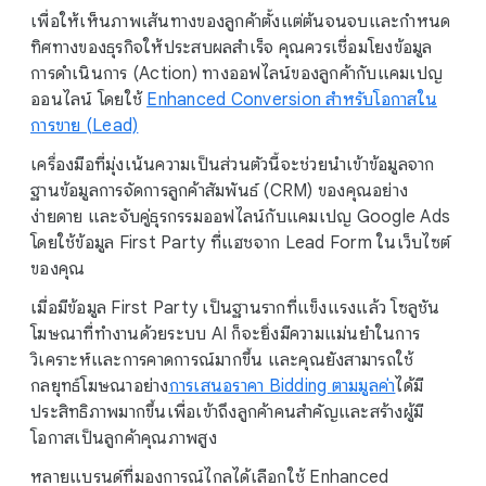
เพื่อให้เห็นภาพเส้นทางของลูกค้าตั้งแต่ต้นจนจบและกำหนด
ทิศทางของธุรกิจให้ประสบผลสำเร็จ คุณควรเชื่อมโยงข้อมูล
การดำเนินการ (Action) ทางออฟไลน์ของลูกค้ากับแคมเปญ
ออนไลน์ โดยใช้
Enhanced Conversion สำหรับโอกาสใน
การขาย (Lead)
เครื่องมือที่มุ่งเน้นความเป็นส่วนตัวนี้จะช่วยนำเข้าข้อมูลจาก
ฐานข้อมูลการจัดการลูกค้าสัมพันธ์ (CRM) ของคุณอย่าง
ง่ายดาย และจับคู่ธุรกรรมออฟไลน์กับแคมเปญ Google Ads
โดยใช้ข้อมูล First Party ที่แฮชจาก Lead Form ในเว็บไซต์
ของคุณ
เมื่อมีข้อมูล First Party เป็นฐานรากที่แข็งแรงแล้ว โซลูชัน
โฆษณาที่ทำงานด้วยระบบ AI ก็จะยิ่งมีความแม่นยำในการ
วิเคราะห์และการคาดการณ์มากขึ้น และคุณยังสามารถใช้
กลยุทธ์โฆษณาอย่าง
การเสนอราคา Bidding ตามมูลค่า
ได้มี
ประสิทธิภาพมากขึ้นเพื่อเข้าถึงลูกค้าคนสำคัญและสร้างผู้มี
โอกาสเป็นลูกค้าคุณภาพสูง
หลายแบรนด์ที่มองการณ์ไกลได้เลือกใช้ Enhanced