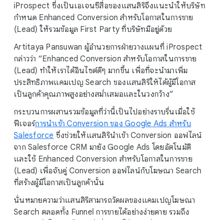
iProspect ซึ่งเป็นเอเจนซีสื่อของแสนสิริจึงแนะนำให้บริษัท
กำหนด Enhanced Conversion สำหรับโอกาสในการขาย
(Lead) ให้รวมข้อมูล First Party ที่บริษัทมีอยู่ด้วย
Artitaya Pansuwan ผู้อำนวยการฝ่ายวางแผนที่ iProspect
กล่าวว่า “Enhanced Conversion สำหรับโอกาสในการขาย
(Lead) ทำให้เราได้อินไซต์ดีๆ มากขึ้น เพื่อที่จะนำมาเพิ่ม
ประสิทธิภาพแคมเปญ Search ของแสนสิริให้ได้ผู้มีโอกาส
เป็นลูกค้าคุณภาพสูงอย่างสม่ำเสมอและในวงกว้าง”
กระบวนการผสานรวมข้อมูลที่ว่านี้เป็นไปอย่างราบรื่นเมื่อใช้
ฟีเจอร์
การนำเข้า Conversion ของ Google Ads สำหรับ
Salesforce
ซึ่งช่วยให้แสนสิรินำเข้า Conversion ออฟไลน์
จาก Salesforce CRM มายัง Google Ads โดยอัตโนมัติ
และใช้ Enhanced Conversion สำหรับโอกาสในการขาย
(Lead) เพื่อจับคู่ Conversion ออฟไลน์กับโฆษณา Search
ที่สร้างผู้มีโอกาสเป็นลูกค้านั้น
นั่นหมายความว่าแสนสิริสามารถวัดผลของแคมเปญโฆษณา
Search ตลอดทั้ง Funnel การขายได้อย่างง่ายดาย รวมถึง