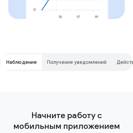
Наблюдение
Получение уведомлений
Дейст
Окт
Начните работу с
мобильным приложением