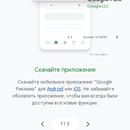
Google LLC
4.3
Более 10 МЛН
E
Установка
Скачайте приложение
Скачайте мобильное приложение “Google
Реклама” для
Android
или
iOS
. Не забывайте
обновлять приложение, чтобы вам всегда были
Р
доступны все новые функции.
1
/
3