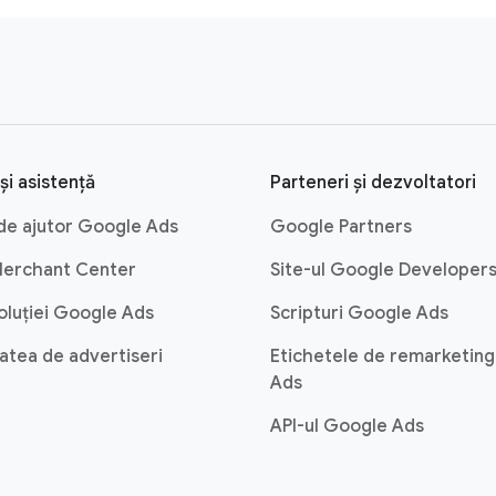
și asistență
Parteneri și dezvoltatori
de ajutor Google Ads
Google Partners
Merchant Center
Site-ul Google Developer
oluției Google Ads
Scripturi Google Ads
tea de advertiseri
Etichetele de remarketin
Ads
API-ul Google Ads