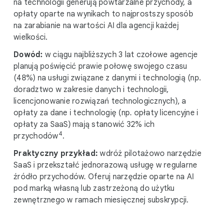
na technologii generują powtarzalne przychody, a
opłaty oparte na wynikach to najprostszy sposób
na zarabianie na wartości AI dla agencji każdej
wielkości.
Dowód:
w ciągu najbliższych 3 lat czołowe agencje
planują poświęcić prawie połowę swojego czasu
(48%) na usługi związane z danymi i technologią (np.
doradztwo w zakresie danych i technologii,
licencjonowanie rozwiązań technologicznych), a
opłaty za dane i technologię (np. opłaty licencyjne i
opłaty za SaaS) mają stanowić 32% ich
4
przychodów
.
Praktyczny przykład:
wdróż pilotażowo narzędzie
SaaS i przekształć jednorazową usługę w regularne
źródło przychodów.
Oferuj narzędzie oparte na AI
pod marką własną lub zastrzeżoną do użytku
zewnętrznego w ramach miesięcznej subskrypcji.