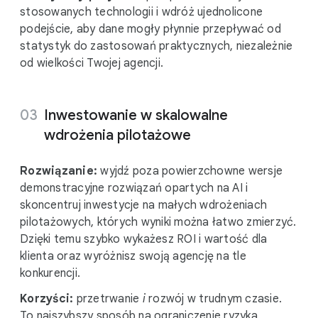
stosowanych technologii i wdróż ujednolicone
podejście, aby dane mogły płynnie przepływać od
statystyk do zastosowań praktycznych, niezależnie
od wielkości Twojej agencji.
Inwestowanie w skalowalne
wdrożenia pilotażowe
Rozwiązanie:
wyjdź poza powierzchowne wersje
demonstracyjne rozwiązań opartych na AI i
skoncentruj inwestycje na małych wdrożeniach
pilotażowych, których wyniki można łatwo zmierzyć.
Dzięki temu szybko wykażesz ROI i wartość dla
klienta oraz wyróżnisz swoją agencję na tle
konkurencji.
Korzyści:
przetrwanie
i
rozwój w trudnym czasie.
To najszybszy sposób na ograniczenie ryzyka