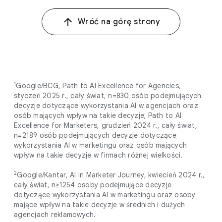
Wróć na górę strony
1
Google/BCG, Path to AI Excellence for Agencies,
styczeń 2025 r., cały świat, n=830 osób podejmujących
decyzje dotyczące wykorzystania AI w agencjach oraz
osób mających wpływ na takie decyzje; Path to AI
Excellence for Marketers, grudzień 2024 r., cały świat,
n=2189 osób podejmujących decyzje dotyczące
wykorzystania AI w marketingu oraz osób mających
wpływ na takie decyzje w firmach różnej wielkości.
2
Google/Kantar, AI in Marketer Journey, kwiecień 2024 r.,
cały świat, n≥1254 osoby podejmujące decyzje
dotyczące wykorzystania AI w marketingu oraz osoby
mające wpływ na takie decyzje w średnich i dużych
agencjach reklamowych.