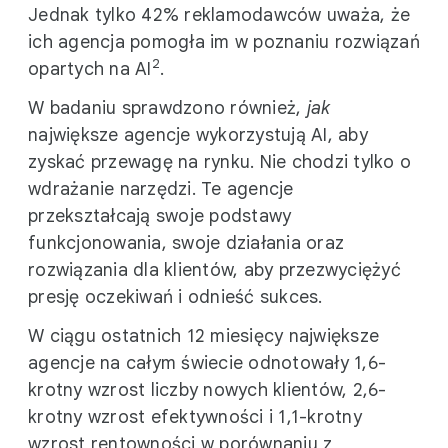
Jednak tylko 42% reklamodawców uważa, że
ich agencja pomogła im w poznaniu rozwiązań
2
opartych na AI
.
W badaniu sprawdzono również,
jak
największe agencje wykorzystują AI, aby
zyskać przewagę na rynku. Nie chodzi tylko o
wdrażanie narzędzi. Te agencje
przekształcają swoje podstawy
funkcjonowania, swoje działania oraz
rozwiązania dla klientów, aby przezwyciężyć
presję oczekiwań i odnieść sukces.
W ciągu ostatnich 12 miesięcy największe
agencje na całym świecie odnotowały 1,6-
krotny wzrost liczby nowych klientów, 2,6-
krotny wzrost efektywności i 1,1-krotny
wzrost rentowności w porównaniu z