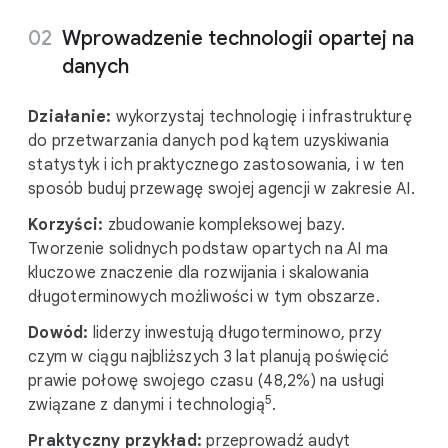
Wprowadzenie technologii opartej na
danych
Działanie:
wykorzystaj technologię i infrastrukturę
do przetwarzania danych pod kątem uzyskiwania
statystyk i ich praktycznego zastosowania, i w ten
sposób buduj przewagę swojej agencji w zakresie AI.
Korzyści:
zbudowanie kompleksowej bazy.
Tworzenie solidnych podstaw opartych na AI ma
kluczowe znaczenie dla rozwijania i skalowania
długoterminowych możliwości w tym obszarze.
Dowód:
liderzy inwestują długoterminowo, przy
czym w ciągu najbliższych 3 lat planują poświęcić
prawie połowę swojego czasu (48,2%) na usługi
5
związane z danymi i technologią
.
Praktyczny przykład:
przeprowadź audyt