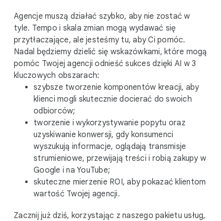
Agencje muszą działać szybko, aby nie zostać w
tyle. Tempo i skala zmian mogą wydawać się
przytłaczające, ale jesteśmy tu, aby Ci pomóc.
Nadal będziemy dzielić się wskazówkami, które mogą
pomóc Twojej agencji odnieść sukces dzięki AI w 3
kluczowych obszarach:
szybsze tworzenie komponentów kreacji, aby
klienci mogli skutecznie docierać do swoich
odbiorców;
tworzenie i wykorzystywanie popytu oraz
uzyskiwanie konwersji, gdy konsumenci
wyszukują informacje, oglądają transmisje
strumieniowe, przewijają treści i robią zakupy w
Google i na YouTube;
skuteczne mierzenie ROI, aby pokazać klientom
wartość Twojej agencji.
Zacznij już dziś, korzystając z naszego pakietu usług,