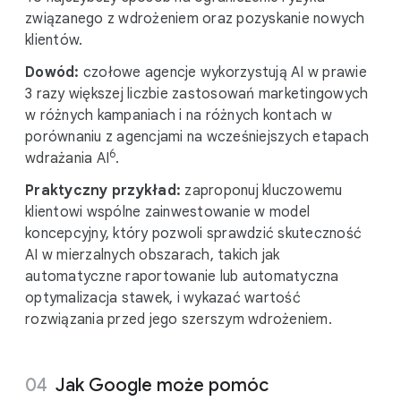
związanego z wdrożeniem oraz pozyskanie nowych
klientów.
Dowód:
czołowe agencje wykorzystują AI w prawie
3 razy większej liczbie zastosowań marketingowych
w różnych kampaniach i na różnych kontach w
porównaniu z agencjami na wcześniejszych etapach
6
wdrażania AI
.
Praktyczny przykład:
zaproponuj kluczowemu
klientowi wspólne zainwestowanie w model
koncepcyjny, który pozwoli sprawdzić skuteczność
AI w mierzalnych obszarach, takich jak
automatyczne raportowanie lub automatyczna
optymalizacja stawek, i wykazać wartość
rozwiązania przed jego szerszym wdrożeniem.
Jak Google może pomóc