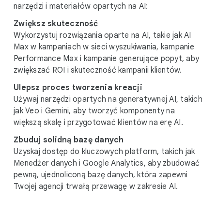
narzędzi i materiałów opartych na AI:
Zwiększ skuteczność
Wykorzystuj rozwiązania oparte na AI, takie jak AI
Max w kampaniach w sieci wyszukiwania, kampanie
Performance Max i kampanie generujące popyt, aby
zwiększać ROI i skuteczność kampanii klientów.
Ulepsz proces tworzenia kreacji
Używaj narzędzi opartych na generatywnej AI, takich
jak Veo i Gemini, aby tworzyć komponenty na
większą skalę i przygotować klientów na erę AI.
Zbuduj solidną bazę danych
Uzyskaj dostęp do kluczowych platform, takich jak
Menedżer danych i Google Analytics, aby zbudować
pewną, ujednoliconą bazę danych, która zapewni
Twojej agencji trwałą przewagę w zakresie AI.