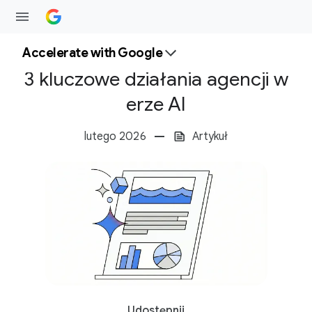
Accelerate with Google
3 kluczowe działania agencji w
erze AI
lutego 2026
Artykuł
S
Udostępnij