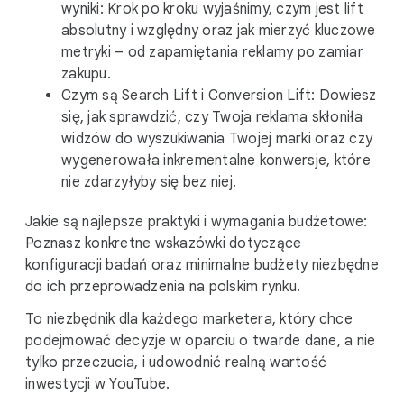
wyniki: Krok po kroku wyjaśnimy, czym jest lift
absolutny i względny oraz jak mierzyć kluczowe
metryki – od zapamiętania reklamy po zamiar
zakupu.
Czym są Search Lift i Conversion Lift: Dowiesz
się, jak sprawdzić, czy Twoja reklama skłoniła
widzów do wyszukiwania Twojej marki oraz czy
wygenerowała inkrementalne konwersje, które
nie zdarzyłyby się bez niej.
Jakie są najlepsze praktyki i wymagania budżetowe:
Poznasz konkretne wskazówki dotyczące
konfiguracji badań oraz minimalne budżety niezbędne
do ich przeprowadzenia na polskim rynku.
To niezbędnik dla każdego marketera, który chce
podejmować decyzje w oparciu o twarde dane, a nie
tylko przeczucia, i udowodnić realną wartość
inwestycji w YouTube.