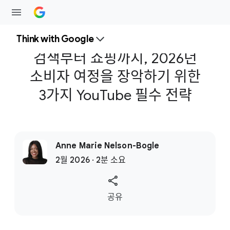
Think with Google
검색부터 쇼핑까지, 2026년
소비자 여정을 장악하기 위한
3가지 YouTube 필수 전략
Anne Marie Nelson-Bogle
2월 2026 · 2분 소요
S
공유
o
c