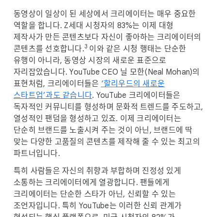
동영상이 일상이 된 세상에서 크리에이터는 매우 중요한
역할을 합니다. Z세대 시청자의 83%는 이제 대형
제작사가 만든 콘텐츠보다 자신이 좋아하는 크리에이터의
3
콘텐츠를 선호합니다.
이와 같은 시청 행태는 단순한
유행이 아니라, 동영상 시장의 새로운 표준으로
자리잡았습니다. YouTube CEO 닐 모한(Neal Mohan)의
표현처럼, 크리에이터들은
‘할리우드의 새로운
스타트업’과도 같습니다
. YouTube 크리에이터들은
독자적인 커뮤니티를 형성하며 문화적 트렌드를 주도하고,
열성적인 팬덤을 형성하고 있죠. 이제 크리에이터는
단순히 브랜드를 노출시켜 주는 것이 아닌, 브랜드에 딱
맞는 다양한 고품질의 콘텐츠를 제작해 줄 수 있는 최고의
파트너입니다.
특히 사람들은 자신의 취향과 부합하며 진정성 있게
소통하는 크리에이터에게 열광합니다. 팬들에게
크리에이터는 단순한 스타가 아닌, 신뢰할 수 있는
조언자입니다. 특히 YouTube는 이러한 신뢰 관계가