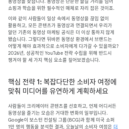
동영상을 찾습니다. 동영상은 단순한 즐길 거리를 넘어
쇼핑과 학습을 위한 필수적인 매체로 자리 잡은 것이죠.
이와 같이 사람들이 일상 속에서 동영상을 끊임 없이
활용하고, 모든 콘텐츠가 동영상과 연결되면서 우리가
알던 기존의 동영상 마케팅 공식은 더 이상 통하지 않게
됐습니다. 그렇다면 뒤바뀐 동영상 환경에서 브랜드는
어떻게 해야 효과적으로 소비자에게 다가갈 수 있을까요?
2026년, 성공적인 YouTube 전략 수립을 위해 반드시
챙겨야 할 세 가지 핵심 요소를 짚어보겠습니다.
핵심 전략 1: 복잡다단한 소비자 여정에
맞춰 미디어를 유연하게 계획하세요
사람들이 크리에이터 콘텐츠를 선호하고, 언제 어디서든
동영상을 즐기는 모습은 거대한 변화의 일부입니다.
Google이 보스턴 컨설팅 그룹(BCG)과 함께 미국 쇼퍼
1만 명의 행동을 분석한 결과, 오늘날의 소비자 여정은
더