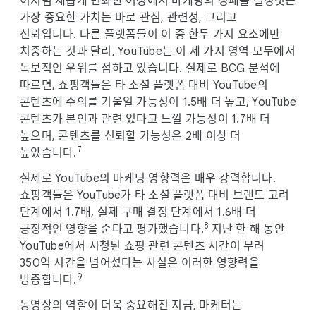
이처럼 새롭게 변화한 여정에서 마케팅의 성패를 결정짓는
가장 중요한 가치는 바로 관심, 관련성, 그리고
신뢰입니다. 다른 플랫폼들이 이 중 한두 가지 요소에만
치중하는 것과 달리, YouTube는 이 세 가지 영역 모두에서
독보적인 우위를 점하고 있습니다. 실제로 BCG 분석에
따르면, 쇼핑객들은 타 소셜 플랫폼 대비 YouTube의
콘텐츠에 주의를 기울일 가능성이 1.5배 더 높고, YouTube
콘텐츠가 본인과 관련 있다고 느낄 가능성이 1.7배 더
높으며, 콘텐츠를 신뢰할 가능성은 2배 이상 더
7
높았습니다.
실제로 YouTube의 마케팅 영향력은 매우 강력합니다.
쇼핑객들은 YouTube가 타 소셜 플랫폼 대비 브랜드 고려
단계에서 1.7배, 실제 구매 결정 단계에서 1.6배 더
8
긍정적인 영향을 준다고 평가했습니다.
지난 한 해 동안
YouTube에서 시청된 쇼핑 관련 콘텐츠 시간이 무려
350억 시간을 넘어섰다는 사실은 이러한 영향력을
9
방증합니다.
동영상의 역할이 더욱 중요해진 지금, 마케터는