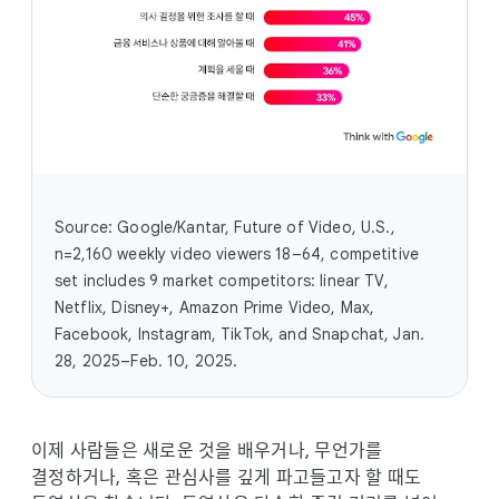
Source: Google/Kantar, Future of Video, U.S.,
n=2,160 weekly video viewers 18–64, competitive
set includes 9 market competitors: linear TV,
Netflix, Disney+, Amazon Prime Video, Max,
Facebook, Instagram, TikTok, and Snapchat, Jan.
28, 2025–Feb. 10, 2025.
이제 사람들은 새로운 것을 배우거나, 무언가를
결정하거나, 혹은 관심사를 깊게 파고들고자 할 때도