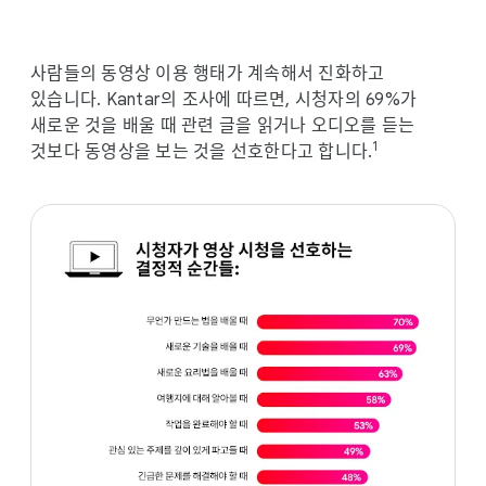
i
a
l
사람들의 동영상 이용 행태가 계속해서 진화하고
M
있습니다. Kantar의 조사에 따르면, 시청자의 69%가
o
새로운 것을 배울 때 관련 글을 읽거나 오디오를 듣는
d
1
것보다 동영상을 보는 것을 선호한다고 합니다.
u
l
e