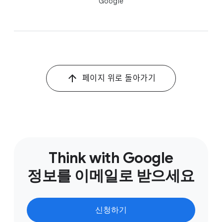
Google
페이지 위로 돌아가기
Think with Google
정보를 이메일로 받으세요
신청하기