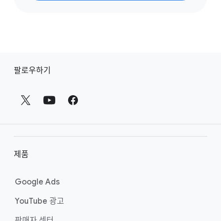
바
팔로우하기
닥
글
링
크
제품
Google Ads
YouTube 광고
판매자 센터