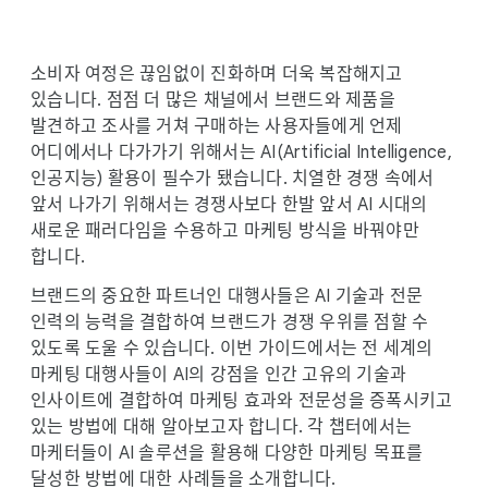
i
a
l
소비자 여정은 끊임없이 진화하며 더욱 복잡해지고
M
있습니다. 점점 더 많은 채널에서 브랜드와 제품을
o
발견하고 조사를 거쳐 구매하는 사용자들에게 언제
d
어디에서나 다가가기 위해서는 AI(Artificial Intelligence,
u
인공지능) 활용이 필수가 됐습니다. 치열한 경쟁 속에서
l
앞서 나가기 위해서는 경쟁사보다 한발 앞서 AI 시대의
e
새로운 패러다임을 수용하고 마케팅 방식을 바꿔야만
합니다.
브랜드의 중요한 파트너인 대행사들은 AI 기술과 전문
인력의 능력을 결합하여 브랜드가 경쟁 우위를 점할 수
있도록 도울 수 있습니다. 이번 가이드에서는 전 세계의
마케팅 대행사들이 AI의 강점을 인간 고유의 기술과
인사이트에 결합하여 마케팅 효과와 전문성을 증폭시키고
있는 방법에 대해 알아보고자 합니다. 각 챕터에서는
마케터들이 AI 솔루션을 활용해 다양한 마케팅 목표를
달성한 방법에 대한 사례들을 소개합니다.