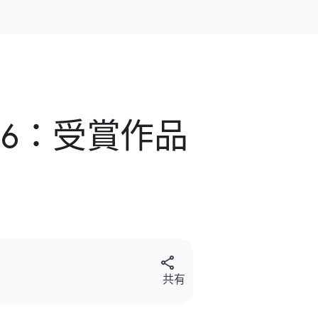
 2026：受賞作品
S
共有
o
c