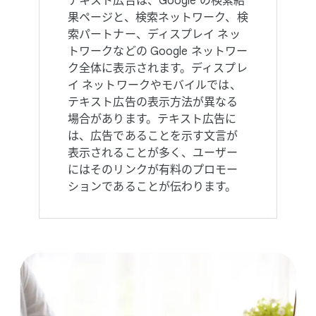
テキスト​広告は、​Google の​検索結
果​ページと、​検索ネットワーク、​検
索パートナー、​ディスプレイ ネッ
トワークなどの Google ネットワー
ク全体に​表示されます。​ディスプレ
イ ネットワークや​モバイルでは、​
テキスト​広告の​表示方​法が​異なる​
場合が​あります。​テキスト​広告に
は、​広告である​ことを​示す文言が​
表示される​ことが​多く、​ユーザー
には​そのリンクが​有料の​プロモー
ションである​ことが​伝わります。