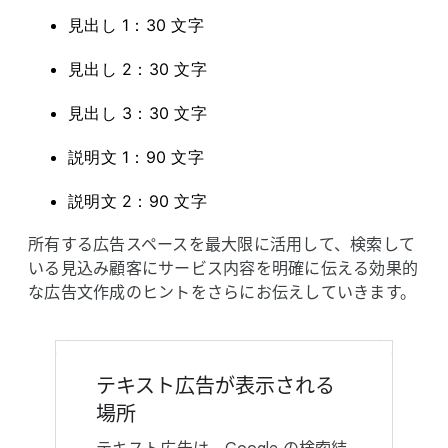
見出し 1：30 文字
見出し 2：30 文字
見出し 3：30 文字
説明文 1：90 文字
説明文 2：90 文字
所有する​広告スペースを​最大限に​活用して、​検索して
いる​見込み顧客に​サービス内容を​明確に​伝える​効果的
な​広告文作成の​ヒントを​さらに​お伝えしていきます。
テキスト​広告が​表示される​
場所