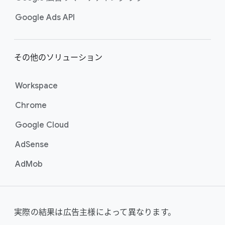
Google Ads API
その​他の​ソリューション
Workspace
Chrome
Google Cloud
AdSense
AdMob
実際の​結果は​広告主様に​よって​異なります。