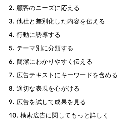
顧客の​ニーズに​応える
他社と​差別化した​内容を​伝える
行動に​誘導する
テーマ別に​分類する
簡潔に​わかりやすく​伝える
広告テキストに​キーワードを​含める
適切な​表現を​心がける
広告を​試して​成果を​見る
検索​広告に​関してもっと​詳しく