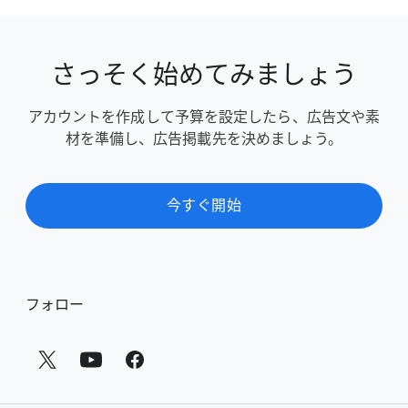
さっそく​始めてみましょう
アカウントを​作成して​予算を​設定したら、​広告文や​素
材を​準備し、​広告掲載先を​決めましょう。
今すぐ​開始
フ
フォロー
ッ
タ
ー
の