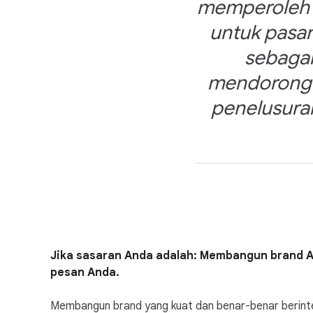
memperoleh 
untuk pasar
sebagai
mendorong t
penelusuran
Jika sasaran Anda adalah: Membangun brand An
pesan Anda.
Membangun brand yang kuat dan benar-benar berinte