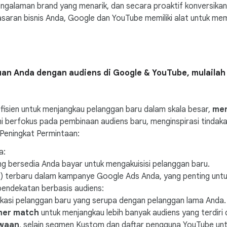
 pengalaman brand yang menarik, dan secara proaktif konversik
saran bisnis Anda, Google dan YouTube memiliki alat untuk me
uan Anda dengan audiens di Google & YouTube, mulail
isien untuk menjangkau pelanggan baru dalam skala besar,
men
i berfokus pada pembinaan audiens baru, menginspirasi tindaka
 Peningkat Permintaan:
a:
ng bersedia Anda bayar untuk mengakuisisi pelanggan baru.
) terbaru dalam kampanye Google Ads Anda, yang penting untuk
pendekatan berbasis audiens:
ikasi pelanggan baru yang serupa dengan pelanggan lama Anda.
mer match
untuk menjangkau lebih banyak audiens yang terdiri 
awaan
, selain segmen Kustom dan daftar pengguna YouTube unt