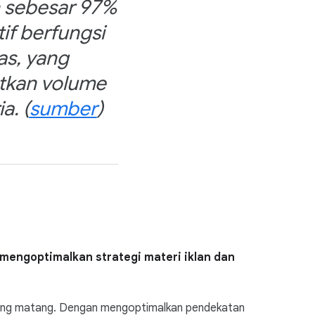
 sebesar 97%
if berfungsi
as, yang
atkan volume
a. (
sumber
)
mengoptimalkan strategi materi iklan dan
 yang matang. Dengan mengoptimalkan pendekatan