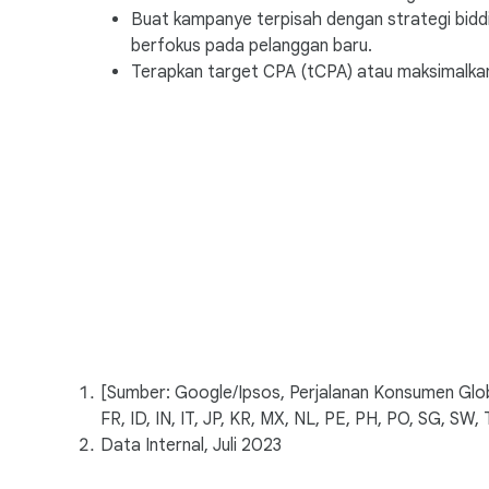
Buat kampanye terpisah dengan strategi biddi
berfokus pada pelanggan baru.
Terapkan target CPA (tCPA) atau maksimalkan 
[Sumber: Google/Ipsos, Perjalanan Konsumen Globa
FR, ID, IN, IT, JP, KR, MX, NL, PE, PH, PO, SG, SW,
Data Internal, Juli 2023