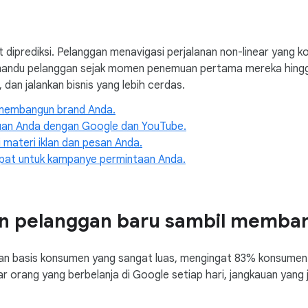
ulit diprediksi. Pelanggan menavigasi perjalanan non-linear yang 
andu pelanggan sejak momen penemuan pertama mereka hingga 
, dan jalankan bisnis yang lebih cerdas.
membangun brand Anda.
uan Anda dengan Google dan YouTube.
 materi iklan dan pesan Anda.
pat untuk kampanye permintaan Anda.
 pelanggan baru sambil memban
n basis konsumen yang sangat luas, mengingat 83% konsumen
iar orang yang berbelanja di Google setiap hari, jangkauan yang