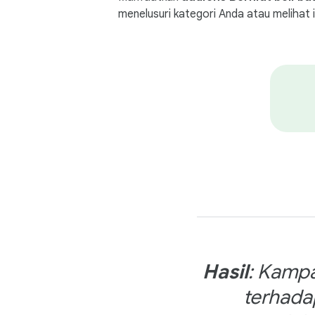
menelusuri kategori Anda atau melihat i
Hasil
: Kampa
terhada