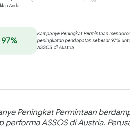
klan Anda.
Kampanye Peningkat Permintaan mendoro
97%
peningkatan pendapatan sebesar 97% unt
ASSOS di Austria
nye Peningkat Permintaan berdampa
p performa ASSOS di Austria. Perusa