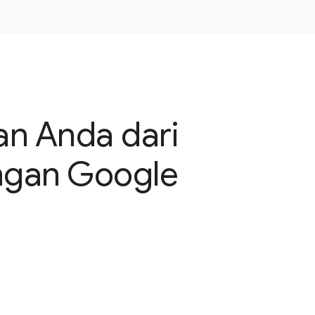
an Anda dari
ngan Google