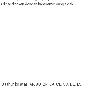
ah) dibandingkan dengan kampanye yang tidak
8 tahun ke atas, AR, AU, BR, CA, CL, CO, DE, ES,