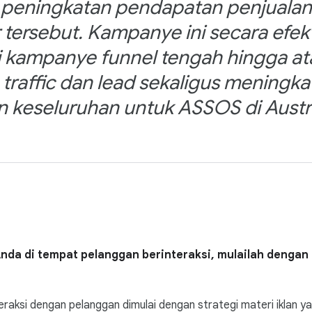
peningkatan pendapatan penjualan
 tersebut. Kampanye ini secara efekt
 kampanye funnel tengah hingga at
raffic dan lead sekaligus meningk
 keseluruhan untuk ASSOS di Austri
da di tempat pelanggan berinteraksi, mulailah dengan 
raksi dengan pelanggan dimulai dengan strategi materi iklan