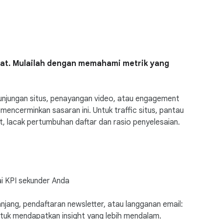
at. Mulailah dengan memahami metrik yang
 kunjungan situs, penayangan video, atau engagement
mencerminkan sasaran ini. Untuk traffic situs, pantau
t, lacak pertumbuhan daftar dan rasio penyelesaian.
i KPI sekunder Anda
jang, pendaftaran newsletter, atau langganan email:
ntuk mendapatkan insight yang lebih mendalam.