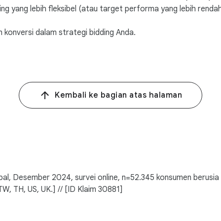
ng yang lebih fleksibel (atau target performa yang lebih rend
konversi dalam strategi bidding Anda.
Kembali ke bagian atas halaman
l, Desember 2024, survei online, n=52.345 konsumen berusia 1
 TW, TH, US, UK.] // [ID Klaim 30881]