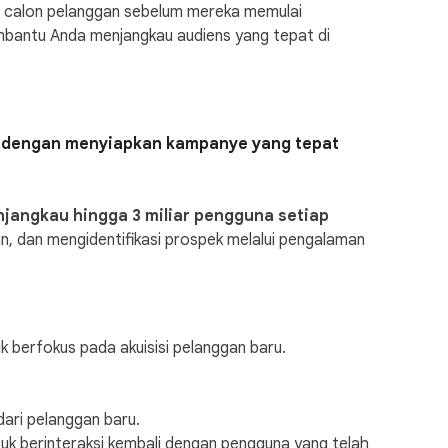
an calon pelanggan sebelum mereka memulai
mbantu Anda menjangkau audiens yang tepat di
ah dengan menyiapkan kampanye yang tepat
jangkau hingga 3 miliar pengguna setiap
n, dan mengidentifikasi prospek melalui pengalaman
 berfokus pada akuisisi pelanggan baru.
dari pelanggan baru.
uk berinteraksi kembali dengan pengguna yang telah