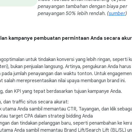
penayangan tambahan dengan biaya per
penayangan 50% lebih rendah. (
sumber
)
ilan kampanye pembuatan permintaan Anda secara akur
goptimalan untuk tindakan konversi yang lebih ringan, seperti
i), bukan penjualan langsung. Artinya, pengukuran Anda harus 
lah pada jumlah penayangan dan waktu tonton. Untuk engagemen
 salah merepresentasikan nilai upaya membangun brand ini.
ing, dan KPI yang tepat berdasarkan tujuan kampanye Anda.
dan traffic situs secara akurat:
k utama Anda sambil memantau CTR, Tayangan, dan klik sebaga
atau target CPA dalam strategi bidding Anda
gan dan tindakan pelanggan baru, seperti penambahan ke keran
 utama Anda sambil memantau Brand Lift/Search Lift (BL/SL) u