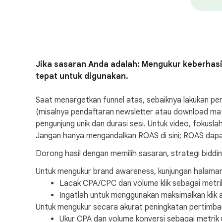
Jika sasaran Anda adalah: Mengukur keberhas
tepat untuk digunakan.
Saat menargetkan funnel atas, sebaiknya lakukan pen
(misalnya pendaftaran newsletter atau download mater
pengunjung unik dan durasi sesi. Untuk video, fokus
Jangan hanya mengandalkan ROAS di sini; ROAS dapat
Dorong hasil dengan memilih sasaran, strategi bidd
Untuk mengukur brand awareness, kunjungan halaman, 
Lacak CPA/CPC dan volume klik sebagai metri
Ingatlah untuk menggunakan maksimalkan klik 
Untuk mengukur secara akurat peningkatan pertimban
Ukur CPA dan volume konversi sebagai metrik