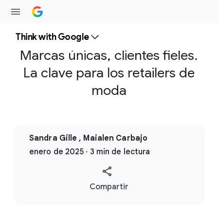
Think with Google
Marcas únicas, clientes fieles.
La clave para los retailers de
moda
Sandra Gille , Maialen Carbajo
enero de 2025 · 3 min de lectura
S
Compartir
o
c