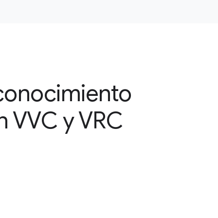
conocimiento
on VVC y VRC