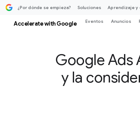
ontenido
¿Por dónde se empieza?
Soluciones
Aprendizaje y 
Eventos
Anuncios
Accelerate with Google
Google Ads 
y la consid