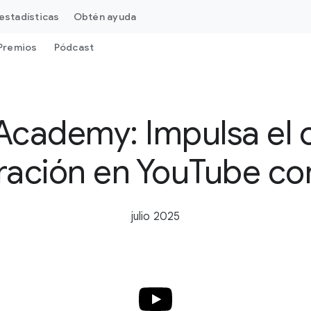
estadísticas
Obtén ayuda
Premios
Pódcast
Academy: Impulsa el 
eración en YouTube c
julio 2025