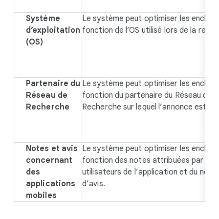
Système
Le système peut optimiser les enchèr
d’exploitation
fonction de l’OS utilisé lors de la requê
(OS)
Partenaire du
Le système peut optimiser les enchèr
Réseau de
fonction du partenaire du Réseau de
Recherche
Recherche sur lequel l’annonce est dif
Notes et avis
Le système peut optimiser les enchèr
concernant
fonction des notes attribuées par les
des
utilisateurs de l’application et du nom
applications
d’avis.
mobiles