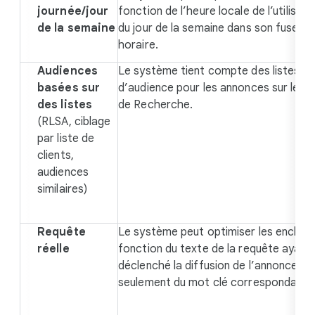
journée/jour
fonction de l’heure locale de l’utilisate
de la semaine
du jour de la semaine dans son fuseau
horaire.
Audiences
Le système tient compte des listes
basées sur
d’audience pour les annonces sur le R
des listes
de Recherche.
(RLSA, ciblage
par liste de
clients,
audiences
similaires)
Requête
Le système peut optimiser les enchèr
réelle
fonction du texte de la requête ayant
déclenché la diffusion de l’annonce, p
seulement du mot clé correspondant.