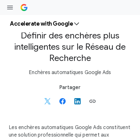
Accelerate with Google
Définir des enchères plus
intelligentes sur le Réseau de
Recherche
Enchères automatiques Google Ads
S
Partager
o
c
i
a
l
Les enchères automatiques Google Ads constituent
M
une solution professionnelle qui permet aux