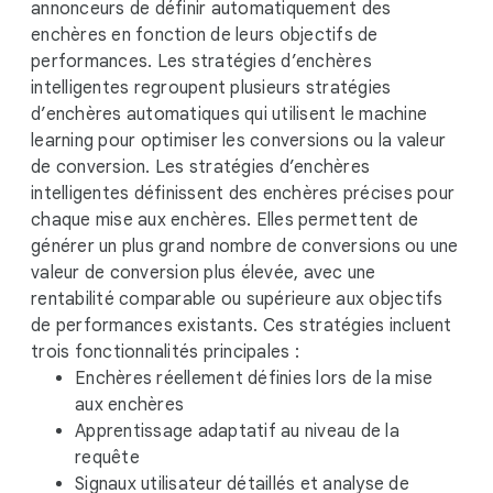
o
annonceurs de définir automatiquement des
d
enchères en fonction de leurs objectifs de
u
performances. Les stratégies d’enchères
l
intelligentes regroupent plusieurs stratégies
e
d’enchères automatiques qui utilisent le machine
learning pour optimiser les conversions ou la valeur
de conversion. Les stratégies d’enchères
intelligentes définissent des enchères précises pour
chaque mise aux enchères. Elles permettent de
générer un plus grand nombre de conversions ou une
valeur de conversion plus élevée, avec une
rentabilité comparable ou supérieure aux objectifs
de performances existants. Ces stratégies incluent
trois fonctionnalités principales :
Enchères réellement définies lors de la mise
aux enchères
Apprentissage adaptatif au niveau de la
requête
Signaux utilisateur détaillés et analyse de