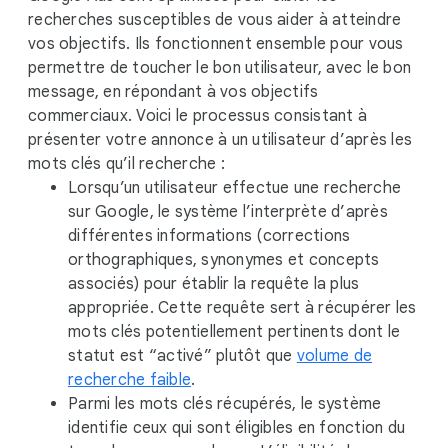
o
recherches susceptibles de vous aider à atteindre
d
vos objectifs. Ils fonctionnent ensemble pour vous
u
permettre de toucher le bon utilisateur, avec le bon
l
message, en répondant à vos objectifs
e
commerciaux. Voici le processus consistant à
présenter votre annonce à un utilisateur d’après les
mots clés qu’il recherche :
Lorsqu’un utilisateur effectue une recherche
sur Google, le système l’interprète d’après
différentes informations (corrections
orthographiques, synonymes et concepts
associés) pour établir la requête la plus
appropriée. Cette requête sert à récupérer les
mots clés potentiellement pertinents dont le
statut est “activé” plutôt que
volume de
recherche faible
.
Parmi les mots clés récupérés, le système
identifie ceux qui sont éligibles en fonction du