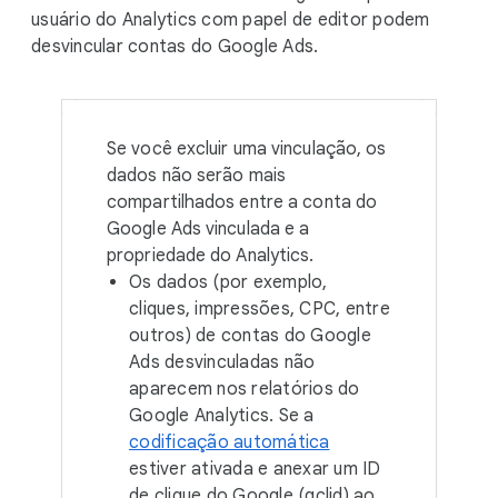
usuário do Analytics com papel de editor podem
desvincular contas do Google Ads.
Se você excluir uma vinculação, os
dados não serão mais
compartilhados entre a conta do
Google Ads vinculada e a
propriedade do Analytics.
Os dados (por exemplo,
cliques, impressões, CPC, entre
outros) de contas do Google
Ads desvinculadas não
aparecem nos relatórios do
Google Analytics. Se a
codificação automática
estiver ativada e anexar um ID
de clique do Google (gclid) ao