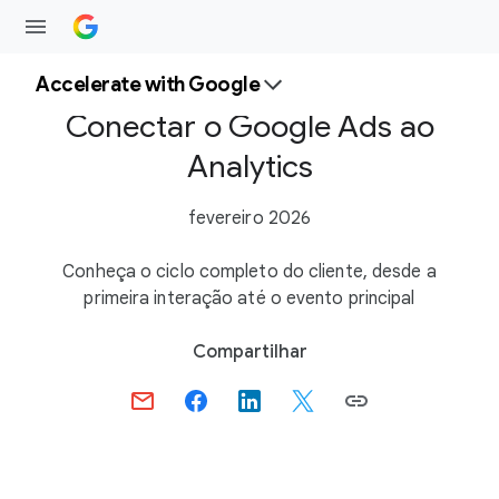
Accelerate with Google
Conectar o Google Ads ao
Analytics
fevereiro 2026
Conheça o ciclo completo do cliente, desde a
primeira interação até o evento principal
S
Compartilhar
o
c
i
a
l