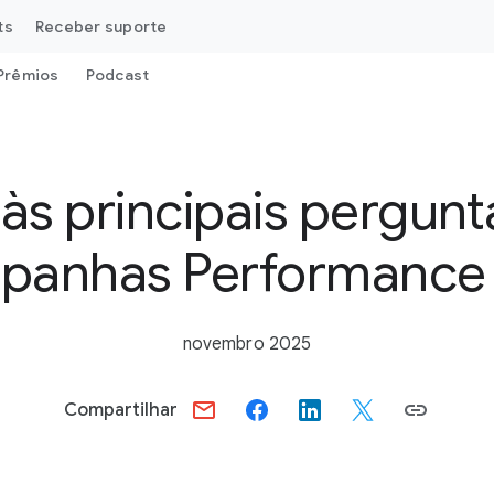
ts
Receber suporte
Prêmios
Podcast
às principais pergunt
panhas Performance
novembro 2025
Compartilhar