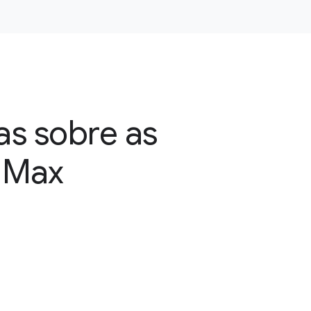
as sobre as
 Max